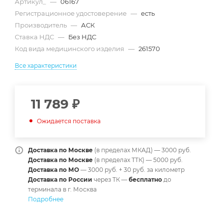
Артикул_
—
06167
Регистрационное удостоверение
—
есть
Производитель
—
АСК
Ставка НДС
—
Без НДС
Код вида медицинского изделия
—
261570
Все характеристики
11 789
₽
Ожидается поставка
Доставка по Москве
(в пределах МКАД) — 3000 руб.
Доставка по Москве
(в пределах ТТК) — 5000 руб.
Доставка по МО
— 3000 руб. + 30 руб. за километр
Доставка по России
через ТК —
б
есплатно
до
терминала в г. Москва
Подробнее