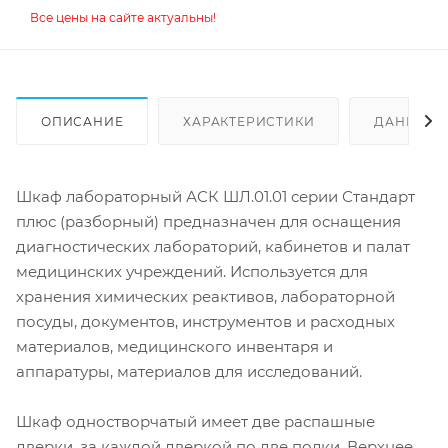
Все цены на сайте актуальны!
ОПИСАНИЕ
ХАРАКТЕРИСТИКИ
ДАННЫЕ 
Шкаф лабораторный АСК ШЛ.01.01 серии Стандарт
плюс (разборный) предназначен для оснащения
диагностических лабораторий, кабинетов и палат
медицинских учреждений. Используется для
хранения химических реактивов, лабораторной
посуды, документов, инструментов и расходных
материалов, медицинского инвентаря и
аппаратуры, материалов для исследований.
Шкаф одностворчатый имеет две распашные
дверки, за каждой дверкой по две полки. Верхнее