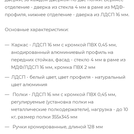
отделение - дверка из стекла 4 мм в раме из МДФ-
профиля, нижнее отделение - дверка из ЛДСП 16 мм.
Основные характеристики:
Каркас - ЛДСП 16 мм с кромкой ПВХ 0,45 мм,
анодированный алюминиевый профиль на
передних стойках, фасад - стекло 4 мм в раме из
МДФ/ЛДСП 16 мм, кромка ПВХ 2 мм
ЛДСП - белый цвет, цвет профиля - натуральный
цвет алюминия
Полки - ЛДСП 16 мм с кромкой ПВХ 0,45 мм,
регулируемые (установка полки на
металлические полкодержатели), нагрузка - до 10
кг, размер полки 355х345 мм
Ручки хромированные, длиной 128 мм