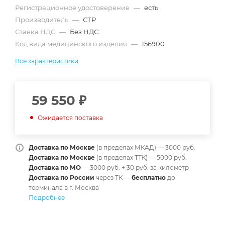
Регистрационное удостоверение
—
есть
Производитель
—
СТР
Ставка НДС
—
Без НДС
Код вида медицинского изделия
—
156900
Все характеристики
59 550
₽
Ожидается поставка
Доставка по Москве
(в пределах МКАД) — 3000 руб.
Доставка по Москве
(в пределах ТТК) — 5000 руб.
Доставка по МО
— 3000 руб. + 30 руб. за километр
Доставка по России
через ТК —
б
есплатно
до
терминала в г. Москва
Подробнее