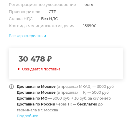
Регистрационное удостоверение
—
есть
Производитель
—
СТР
Ставка НДС
—
Без НДС
Код вида медицинского изделия
—
156900
Все характеристики
30 478
₽
Ожидается поставка
Доставка по Москве
(в пределах МКАД) — 3000 руб.
Доставка по Москве
(в пределах ТТК) — 5000 руб.
Доставка по МО
— 3000 руб. + 30 руб. за километр
Доставка по России
через ТК —
б
есплатно
до
терминала в г. Москва
Подробнее