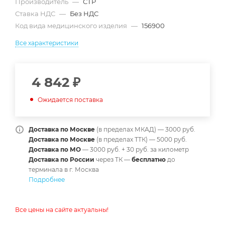
Производитель
—
СТР
Ставка НДС
—
Без НДС
Код вида медицинского изделия
—
156900
Все характеристики
4 842
₽
Ожидается поставка
Доставка по Москве
(в пределах МКАД) — 3000 руб.
Доставка по Москве
(в пределах ТТК) — 5000 руб.
Доставка по МО
— 3000 руб. + 30 руб. за километр
Доставка по России
через ТК —
б
есплатно
до
терминала в г. Москва
Подробнее
Все цены на сайте актуальны!