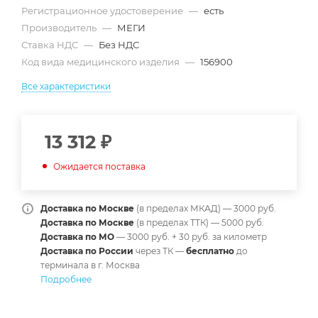
Регистрационное удостоверение
—
есть
Производитель
—
МЕГИ
Ставка НДС
—
Без НДС
Код вида медицинского изделия
—
156900
Все характеристики
13 312
₽
Ожидается поставка
Доставка по Москве
(в пределах МКАД) — 3000 руб.
Доставка по Москве
(в пределах ТТК) — 5000 руб.
Доставка по МО
— 3000 руб. + 30 руб. за километр
Доставка по России
через ТК —
б
есплатно
до
терминала в г. Москва
Подробнее