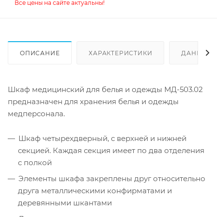
Все цены на сайте актуальны!
ОПИСАНИЕ
ХАРАКТЕРИСТИКИ
ДАННЫЕ 
Шкаф медицинский для белья и одежды МД-503.02
предназначен для хранения белья и одежды
медперсонала.
Шкаф четырехдверный, с верхней и нижней
секцией. Каждая секция имеет по два отделения
с полкой
Элементы шкафа закреплены друг относительно
друга металлическими конфирматами и
деревянными шкантами