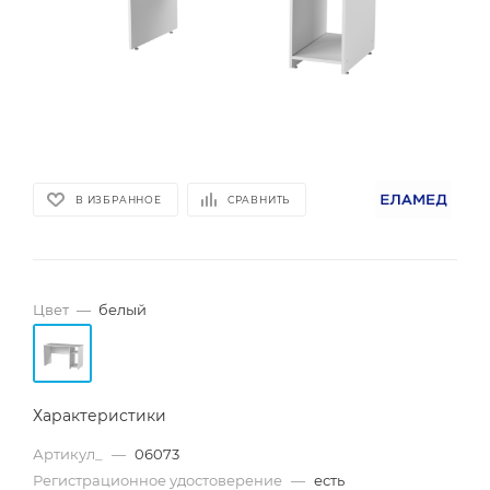
В ИЗБРАННОЕ
СРАВНИТЬ
Цвет
—
белый
Характеристики
Артикул_
—
06073
Регистрационное удостоверение
—
есть