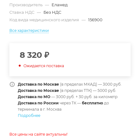
Производитель
—
Еламед
Ставка НДС
—
Без НДС
Код вида медицинского изделия
—
156900
Все характеристики
8 320
₽
Ожидается поставка
Доставка по Москве
(в пределах МКАД) — 3000 руб.
Доставка по Москве
(в пределах ТТК) — 5000 руб.
Доставка по МО
— 3000 руб. + 30 руб. за километр
Доставка по России
через ТК —
б
есплатно
до
терминала в г. Москва
Подробнее
Все цены на сайте актуальны!