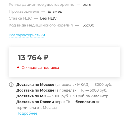
Регистрационное удостоверение
—
есть
Производитель
—
Еламед
Ставка НДС
—
Без НДС
Код вида медицинского изделия
—
156900
Все характеристики
13 764
₽
Ожидается поставка
Доставка по Москве
(в пределах МКАД) — 3000 руб.
Доставка по Москве
(в пределах ТТК) — 5000 руб.
Доставка по МО
— 3000 руб. + 30 руб. за километр
Доставка по России
через ТК —
б
есплатно
до
терминала в г. Москва
Подробнее