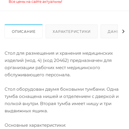
Все цены на сайте актуальны!
ОПИСАНИЕ
ХАРАКТЕРИСТИКИ
ДАННЫЕ 
Стол для размещения и хранения медицинских
изделий (мод. 4) (код 20462) предназначен для
организации рабочих мест медицинского
обслуживающего персонала.
Стол оборудован двумя боковыми тумбами. Одна
тумба оснащена нишей и отделением с дверкой и
полкой внутри. Вторая тумба имеет нишу и три
выдвижных ящика.
Основные характеристики: