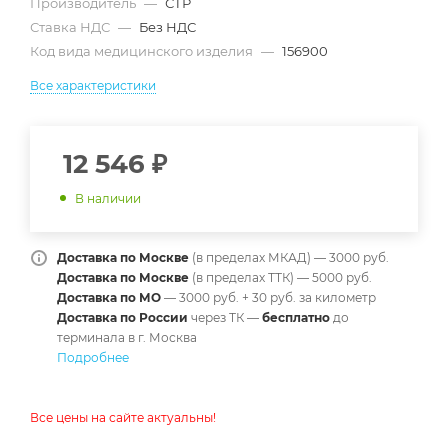
Производитель
—
СТР
Ставка НДС
—
Без НДС
Код вида медицинского изделия
—
156900
Все характеристики
12 546
₽
В наличии
Доставка по Москве
(в пределах МКАД) — 3000 руб.
Доставка по Москве
(в пределах ТТК) — 5000 руб.
Доставка по МО
— 3000 руб. + 30 руб. за километр
Доставка по России
через ТК —
б
есплатно
до
терминала в г. Москва
Подробнее
Все цены на сайте актуальны!