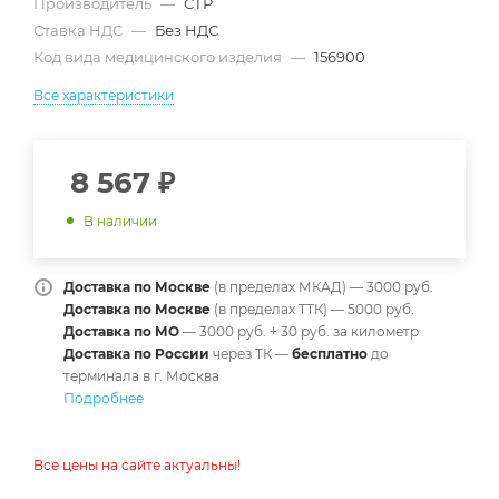
Производитель
—
СТР
Ставка НДС
—
Без НДС
Код вида медицинского изделия
—
156900
Все характеристики
8 567
₽
В наличии
Доставка по Москве
(в пределах МКАД) — 3000 руб.
Доставка по Москве
(в пределах ТТК) — 5000 руб.
Доставка по МО
— 3000 руб. + 30 руб. за километр
Доставка по России
через ТК —
б
есплатно
до
терминала в г. Москва
Подробнее
Все цены на сайте актуальны!