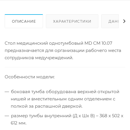
ОПИСАНИЕ
ХАРАКТЕРИСТИКИ
ДАННЫЕ 
Стол медицинский однотумбовый MD СМ 10.07
предназначается для организации рабочего места
сотрудников медучреждений.
Особенности модели:
боковая тумба оборудована верхней открытой
нишей и вместительным одним отделением с
полкой за распашной дверкой.
размер тумбы внутренний (Д х Шх В) – 368 х 502 х
612 мм.