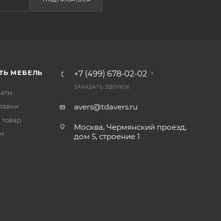
ТЬ МЕБЕЛЬ
+7 (499) 678-02-02
ЗАКАЗАТЬ ЗВОНОК
латы
тавки
avers@tdavers.ru
 товар
Москва, Чермянский проезд,
ет
дом 5, строение 1