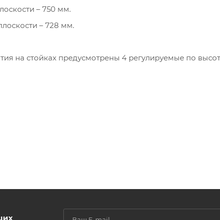
лоскости – 750 мм.
лоскости – 728 мм.
ия на стойках предусмотрены 4 регулируемые по высот
ших