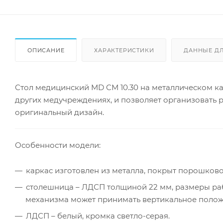
ОПИСАНИЕ
ХАРАКТЕРИСТИКИ
ДАННЫЕ Д
Стол медицинский MD СМ 10.30 на металлическом ка
других медучреждениях, и позволяет организовать 
оригинальный дизайн.
Особенности модели:
каркас изготовлен из металла, покрыт порошков
столешница – ЛДСП толщиной 22 мм, размеры раб
механизма может принимать вертикальное полож
ЛДСП – белый, кромка светло-серая.