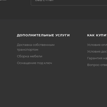
ДОПОЛНИТЕЛЬНЫЕ УСЛУГИ
КАК КУПИ
Доставка собственным
Условия оп
транспортом
Условия дос
Сборка мебели
Гарантия на
Оснащение под ключ
Вопрос-отв