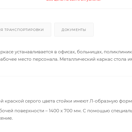
ЛЯ ТРАНСПОРТИРОВКИ
ДОКУМЕНТЫ
ркасе устанавливается в офисах, больницах, поликлиник
рабочее место персонала. Металлический каркас стола и
ой краской серого цвета стойки имеют Л-образную форм
очей поверхности – 1400 х 700 мм. С помощью специал
ение.