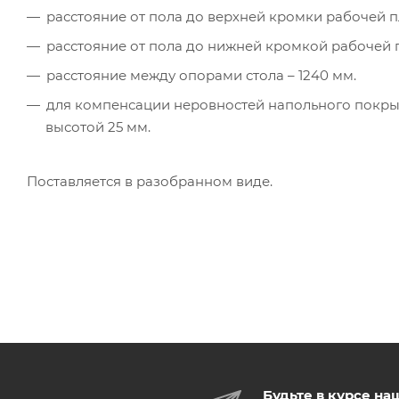
расстояние от пола до верхней кромки рабочей п
расстояние от пола до нижней кромкой рабочей п
расстояние между опорами стола – 1240 мм.
для компенсации неровностей напольного покрыт
высотой 25 мм.
Поставляется в разобранном виде.
Будьте в курсе на