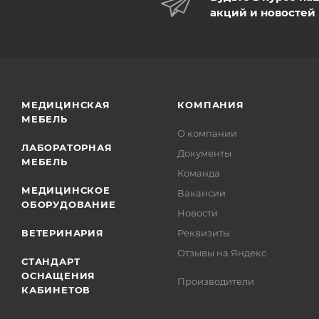
акций и новостей
МЕДИЦИНСКАЯ
КОМПАНИЯ
МЕБЕЛЬ
О компании
ЛАБОРАТОРНАЯ
Документы
МЕБЕЛЬ
Команда
МЕДИЦИНСКОЕ
Вакансии
ОБОРУДОВАНИЕ
Новости
ВЕТЕРИНАРИЯ
Реквизиты
Отзывы на Яндекс
СТАНДАРТ
ОСНАЩЕНИЯ
Производители
КАБИНЕТОВ