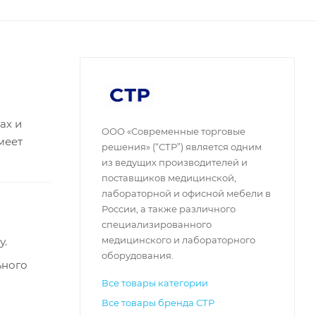
ах и
ООО «Современные торговые
меет
решения» (“СТР”) является одним
из ведущих производителей и
поставщиков медицинской,
лабораторной и офисной мебели в
России, а также различного
специализированного
медицинского и лабораторного
у.
оборудования.
ьного
Все товары категории
Все товары бренда СТР