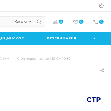
Каталог
0
0
0
ДИЦИНСКОЕ
ВЕТЕРИНАРИЯ
—
АЧА
Стол медицинский MD СМ 10.30