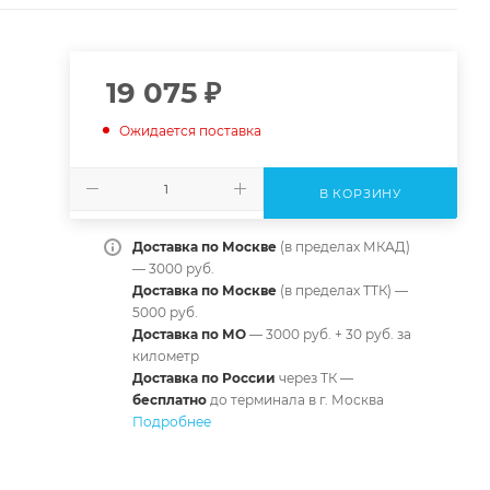
19 075
₽
Ожидается поставка
В КОРЗИНУ
Доставка по Москве
(в пределах МКАД)
— 3000 руб.
Доставка по Москве
(в пределах ТТК) —
5000 руб.
Доставка по МО
— 3000 руб. + 30 руб. за
километр
Доставка по России
через ТК —
б
есплатно
до терминала в г. Москва
Подробнее