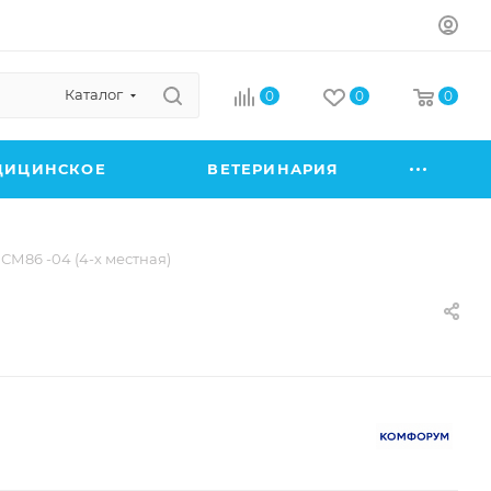
Каталог
0
0
0
ДИЦИНСКОЕ
ВЕТЕРИНАРИЯ
СМ86 -04 (4-х местная)