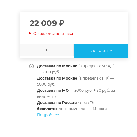
22 009
₽
Ожидается поставка
В КОРЗИНУ
Доставка по Москве
(в пределах МКАД)
— 3000 руб.
Доставка по Москве
(в пределах ТТК) —
5000 руб.
Доставка по МО
— 3000 руб. + 30 руб. за
километр
Доставка по России
через ТК —
б
есплатно
до терминала в г. Москва
Подробнее