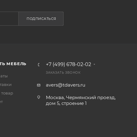
ПОДПИСАТЬСЯ
ТЬ МЕБЕЛЬ
+7 (499) 678-02-02
ЗАКАЗАТЬ ЗВОНОК
латы
тавки
avers@tdavers.ru
 товар
Москва, Чермянский проезд,
ет
дом 5, строение 1