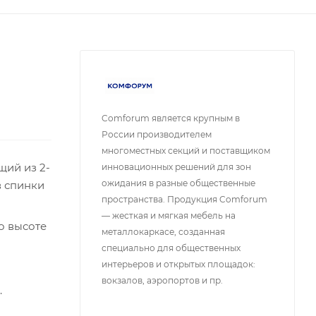
Comforum является крупным в
России производителем
многоместных секций и поставщиком
щий из 2-
инновационных решений для зон
ожидания в разные общественные
в спинки
пространства. Продукция Comforum
— жесткая и мягкая мебель на
о высоте
металлокаркасе, созданная
специально для общественных
интерьеров и открытых площадок:
вокзалов, аэропортов и пр.
.