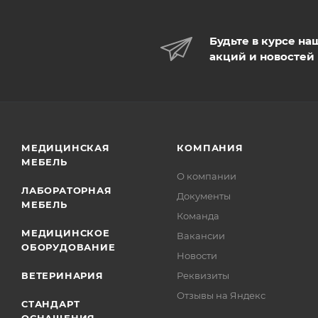
Будьте в курсе на
акций и новостей
МЕДИЦИНСКАЯ
КОМПАНИЯ
МЕБЕЛЬ
О компании
ЛАБОРАТОРНАЯ
Документы
МЕБЕЛЬ
Команда
МЕДИЦИНСКОЕ
Вакансии
ОБОРУДОВАНИЕ
Новости
ВЕТЕРИНАРИЯ
Реквизиты
Отзывы на Яндекс
СТАНДАРТ