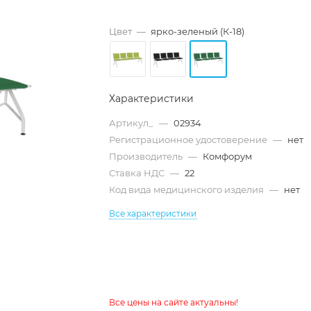
Цвет
—
ярко-зеленый (К-18)
Характеристики
Артикул_
—
02934
Регистрационное удостоверение
—
нет
Производитель
—
Комфорум
Ставка НДС
—
22
Код вида медицинского изделия
—
нет
Все характеристики
Все цены на сайте актуальны!