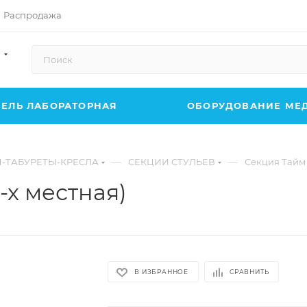
Распродажа
ЕЛЬ ЛАБОРАТОРНАЯ
ОБОРУДОВАНИЕ МЕ
—
—
Я-ТАБУРЕТЫ-КРЕСЛА
СЕКЦИИ СТУЛЬЕВ
Секция Тайм 
-х местная)
В ИЗБРАННОЕ
СРАВНИТЬ