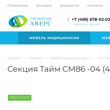
hotmove
О Компании
Доставка
Документы
Контакты
pornspider.info
telugu
+7 (499) 678-02-02
xnxx
ЗАКАЗАТЬ ЗВОНОК
movies
МЕБЕЛЬ МЕДИЦИНСКАЯ
МЕБ
—
—
—
Главная
Каталог
Мебель медицинская
СТУЛЬ
Секция Тайм СМ86 -04 (4
РЕЕСТР МПТ