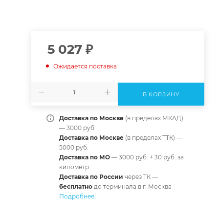
5 027
₽
Ожидается поставка
В КОРЗИНУ
Доставка по Москве
(в пределах МКАД)
— 3000 руб.
Доставка по Москве
(в пределах ТТК) —
5000 руб.
Доставка по МО
— 3000 руб. + 30 руб. за
километр
Доставка по России
через ТК —
б
есплатно
до терминала в г. Москва
Подробнее