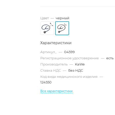
Цвет
—
черный
Характеристики
Артикул_
—
04599
Регистрационное удостоверение
—
есть
Производитель
—
KaWe
Ставка НДС
—
Без НДС
Код вида медицинского изделия
—
124550
Все характеристики