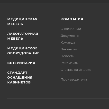
МЕДИЦИНСКАЯ
КОМПАНИЯ
МЕБЕЛЬ
О компании
ЛАБОРАТОРНАЯ
Документы
МЕБЕЛЬ
Команда
МЕДИЦИНСКОЕ
Вакансии
ОБОРУДОВАНИЕ
Новости
ВЕТЕРИНАРИЯ
Реквизиты
Отзывы на Яндекс
СТАНДАРТ
ОСНАЩЕНИЯ
Производители
КАБИНЕТОВ