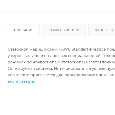
ОПИСАНИЕ
ХАРАКТЕРИСТИКИ
ДАННЫЕ Д
Стетоскоп медицинский KAWE Standart-Prestige пред
у взрослых. Идеален для всех специальностей. Голо
режимах фонендоскопа и стетоскопа) изготовлена 
Однотрубная система. Интегрированные ушные дужки
комплекте прилагается две пары запасных олив, за
эксплуатации