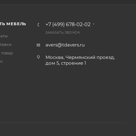
ТЬ МЕБЕЛЬ
+7 (499) 678-02-02
ЗАКАЗАТЬ ЗВОНОК
латы
тавки
avers@tdavers.ru
 товар
Москва, Чермянский проезд,
ет
дом 5, строение 1