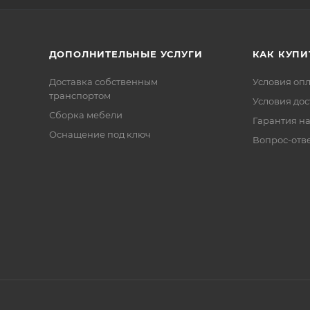
ДОПОЛНИТЕЛЬНЫЕ УСЛУГИ
КАК КУПИ
Доставка собственным
Условия оп
транспортом
Условия дос
Сборка мебели
Гарантия на
Оснащение под ключ
Вопрос-отв