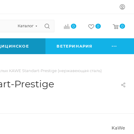
Каталог
0
0
0
ДИЦИНСКОЕ
ВЕТЕРИНАРИЯ
лых KAWE Standart-Prestige (нержавеющая сталь)
t-Prestige
KaWe