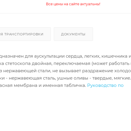
Все цены на сайте актуальны!
ЛЯ ТРАНСПОРТИРОВКИ
ДОКУМЕНТЫ
назначен для аускультации сердца, легких, кишечника 
вка стетоскопа двойная, переключаемая (может работать 
из нержавеющей стали, не вызывает раздражение холодо
 - нержавеющая сталь, ушные оливы - твердые, мягкие.
пасная мембрана и именная табличка.
Руководство по