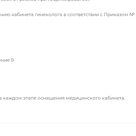
ю кабинета гинеколога в соответствии с Приказом № 74
ение 9
на каждом этапе оснащения медицинского кабинета.