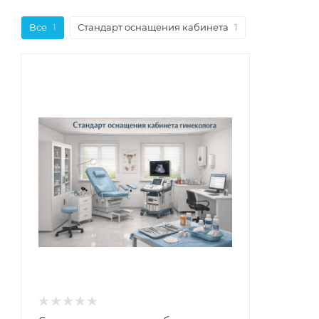
Все
1
Стандарт оснащения кабинета
1