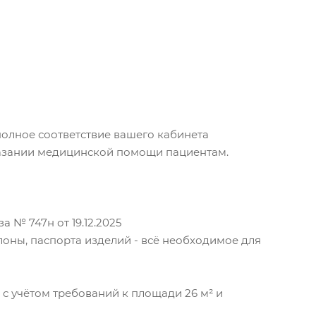
полное соответствие вашего кабинета
казании медицинской помощи пациентам.
 № 747н от 19.12.2025
лоны, паспорта изделий - всё необходимое для
с учётом требований к площади 26 м² и