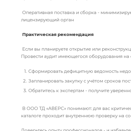
Оперативная поставка и сборка - минимизируе
лицензирующий орган
Практическая рекомендация
Если вы планируете открытие или реконструкци
Провести аудит имеющегося оборудования на 
Сформировать дефицитную ведомость нед
Запланировать закупку с учётом сроков пос
Обратитесь к экспертам - получите уверенно
В ООО ТД «АВЕРС» понимают: для вас критичес
каталоге проходит внутреннюю проверку на с
Доверьтесь опыту профессионалов - и избавьте