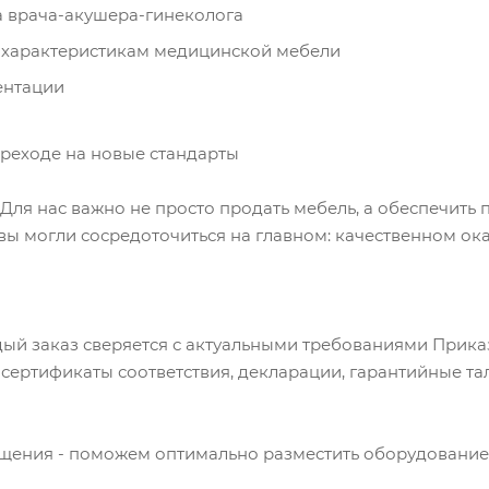
а врача-акушера-гинеколога
 характеристикам медицинской мебели
ентации
реходе на новые стандарты
Для нас важно не просто продать мебель, а обеспечить 
вы могли сосредоточиться на главном: качественном о
й заказ сверяется с актуальными требованиями Приказа
сертификаты соответствия, декларации, гарантийные та
щения - поможем оптимально разместить оборудование 