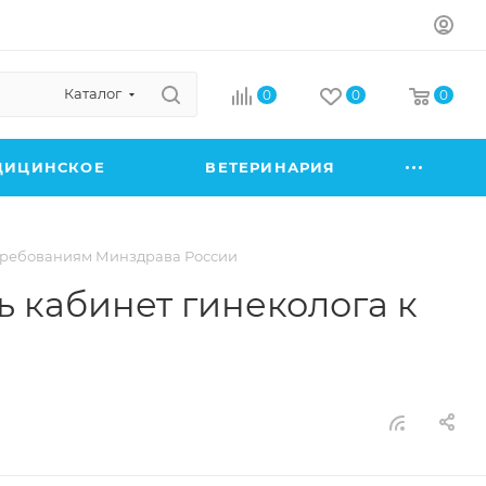
Каталог
0
0
0
ДИЦИНСКОЕ
ВЕТЕРИНАРИЯ
м требованиям Минздрава России
ь кабинет гинеколога к