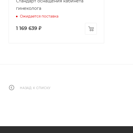
Стандарт оснащения кабинета
гинеколога
Ожидается поставка
1 169 639
₽
НАЗАД К СПИСКУ