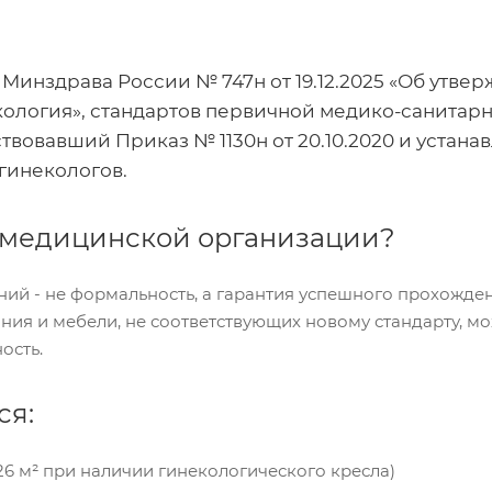
аз Минздрава России № 747н от 19.12.2025 «Об ут
ология», стандартов первичной медико-санитарн
твовавший Приказ № 1130н от 20.10.2020 и устан
гинекологов.
 медицинской организации?
ий - не формальность, а гарантия успешного прохожд
ия и мебели, не соответствующих новому стандарту, мож
ость.
ся:
6 м² при наличии гинекологического кресла)