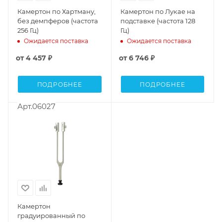
Камертон по Хартману,
Камертон по Лукае на
без демпферов (частота
подставке (частота 128
256 Гц)
Гц)
Ожидается поставка
Ожидается поставка
от
4 457 ₽
от
6 746 ₽
ПОДРОБНЕЕ
ПОДРОБНЕЕ
Арт.06027
Камертон
градуированный по