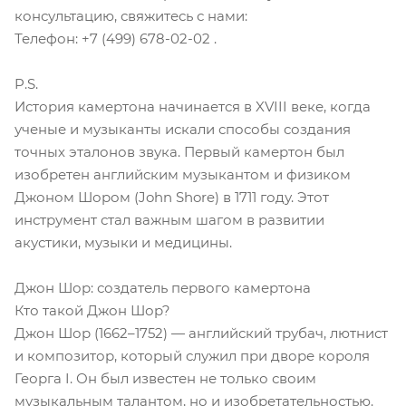
консультацию, свяжитесь с нами:
Телефон: +7 (499) 678-02-02 .
P.S.
История камертона начинается в XVIII веке, когда
ученые и музыканты искали способы создания
точных эталонов звука. Первый камертон был
изобретен английским музыкантом и физиком
Джоном Шором (John Shore) в 1711 году. Этот
инструмент стал важным шагом в развитии
акустики, музыки и медицины.
Джон Шор: создатель первого камертона
Кто такой Джон Шор?
Джон Шор (1662–1752) — английский трубач, лютнист
и композитор, который служил при дворе короля
Георга I. Он был известен не только своим
музыкальным талантом, но и изобретательностью.