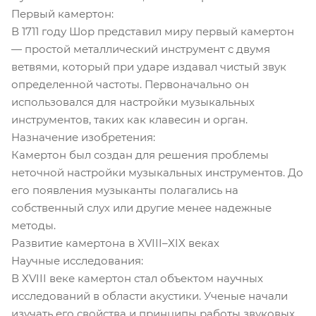
Первый камертон:
В 1711 году Шор представил миру первый камертон
— простой металлический инструмент с двумя
ветвями, который при ударе издавал чистый звук
определенной частоты. Первоначально он
использовался для настройки музыкальных
инструментов, таких как клавесин и орган.
Назначение изобретения:
Камертон был создан для решения проблемы
неточной настройки музыкальных инструментов. До
его появления музыканты полагались на
собственный слух или другие менее надежные
методы.
Развитие камертона в XVIII–XIX веках
Научные исследования:
В XVIII веке камертон стал объектом научных
исследований в области акустики. Ученые начали
изучать его свойства и принципы работы звуковых