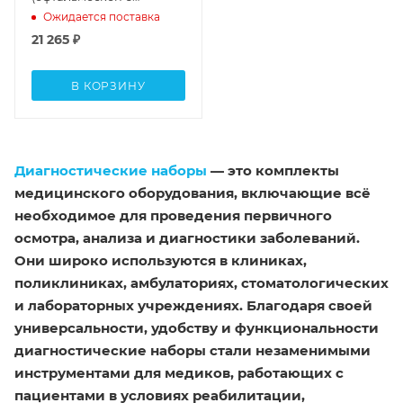
апертур и отоскоп с
Ожидается поставка
принадлежностями)
21 265
₽
В КОРЗИНУ
Диагностические наборы
— это комплекты
медицинского оборудования, включающие всё
необходимое для проведения первичного
осмотра, анализа и диагностики заболеваний.
Они широко используются в клиниках,
поликлиниках, амбулаториях, стоматологических
и лабораторных учреждениях. Благодаря своей
универсальности, удобству и функциональности
диагностические наборы стали незаменимыми
инструментами для медиков, работающих с
пациентами в условиях реабилитации,