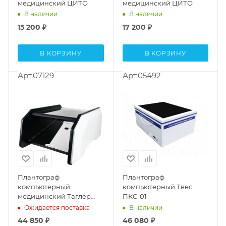
медицинский ЦИТО
медицинский ЦИТО
В наличии
В наличии
15 200
₽
17 200
₽
В КОРЗИНУ
В КОРЗИНУ
Арт.07129
Арт.05492
Плантограф
Плантограф
компьютерный
компьютерный Твес
медицинский Таглер
ПКС-01
ПСК-02
Ожидается поставка
В наличии
44 850
₽
46 080
₽