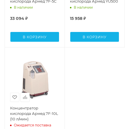
кислорода Армед 7F-5C
кислорода Армед YU500
В наличии
В наличии
33 094
₽
15 958
₽
В КОРЗИНУ
В КОРЗИНУ
Концентратор
кислорода Армед 7F-10L
(10 л/мин)
Ожидается поставка