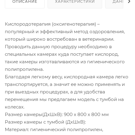
ОПИСАНИЕ
ХАРАКТЕРИСТИКИ
ДАННЫЕ 
Кислородотерапия (оксигенотерапия) –
популярный и эффективный метод оздоровления,
который широко востребован в ветеринарии.
Проводить данную процедуру необходимо в
специальных камерах куда поступает кислород,
такие камеры изготавливаются из гигиенического
полипропилена.
Благодаря легкому весу, кислородная камера легко
транспортируется, а значит ее можно применять и
при выездных процедурах, а для удобства
перемещения мы предлагаем модель с тумбой на
колесах.
Размер камеры(ДхШхВ): 900 х 800 х 800 мм
Размер камеры с тумбой (ДхШхВ):
Материал: гигиенический полипропилен,