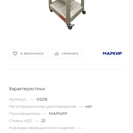
В ИЗБРАННОЕ
СРАВНИТЬ
Характеристики
Артикул_
—
05218
Регистрационное удостоверение
—
нет
Производитель
—
МАРКИР
Ставка НДС
—
22
Код вида медицинского изделия
—