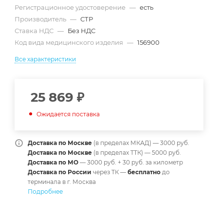
Регистрационное удостоверение
—
есть
Производитель
—
СТР
Ставка НДС
—
Без НДС
Код вида медицинского изделия
—
156900
Все характеристики
25 869
₽
Ожидается поставка
Доставка по Москве
(в пределах МКАД) — 3000 руб.
Доставка по Москве
(в пределах ТТК) — 5000 руб.
Доставка по МО
— 3000 руб. + 30 руб. за километр
Доставка по России
через ТК —
б
есплатно
до
терминала в г. Москва
Подробнее