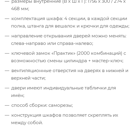
размеры внутренние (В х Ш х Г): 1756 x 300 / 274 x
468 мм;
комплектация шкафа: 4 секции, в каждой секции
полка, штанга для вешалок и крючки для одежды;
направление открывания дверей можно менять:
слева-направо или справа-налево;
ключевой замок «Практик» (2000 комбинаций) с
возможностью смены цилиндра + мастер-ключ;
вентиляционные отверстия на дверях в нижней и
верхней части;
двери имеют индивидуальные таблички для
имён;
способ сборки: саморезы;
конструкция шкафов позволяет скреплять их
между собой.