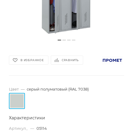
В ИЗБРАННОЕ
СРАВНИТЬ
Цвет
—
серый полуматовый (RAL 7038)
Характеристики
Артикул_
—
05114