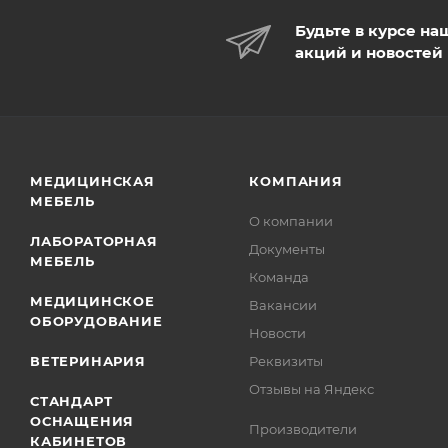
Будьте в курсе на
акций и новостей
МЕДИЦИНСКАЯ
КОМПАНИЯ
МЕБЕЛЬ
О компании
ЛАБОРАТОРНАЯ
Документы
МЕБЕЛЬ
Команда
МЕДИЦИНСКОЕ
Вакансии
ОБОРУДОВАНИЕ
Новости
ВЕТЕРИНАРИЯ
Реквизиты
Отзывы на Яндекс
СТАНДАРТ
ОСНАЩЕНИЯ
Производители
КАБИНЕТОВ