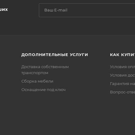
ших
ДОПОЛНИТЕЛЬНЫЕ УСЛУГИ
КАК КУПИ
Доставка собственным
Условия оп
транспортом
Условия дос
Сборка мебели
Гарантия на
Оснащение под ключ
Вопрос-отв