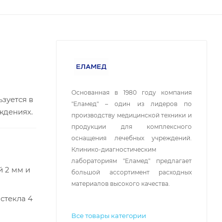
Основанная в 1980 году компания
зуется в
"Еламед" – один из лидеров по
ждениях.
производству медицинской техники и
продукции для комплексного
оснащения лечебных учреждений.
Клинико-диагностическим
лабораториям "Еламед" предлагает
й 2 мм и
большой ассортимент расходных
материалов высокого качества.
стекла 4
Все товары категории