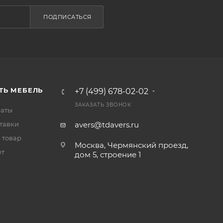
ПОДПИСАТЬСЯ
ТЬ МЕБЕЛЬ
+7 (499) 678-02-02
ЗАКАЗАТЬ ЗВОНОК
латы
тавки
avers@tdavers.ru
 товар
Москва, Чермянский проезд,
ет
дом 5, строение 1