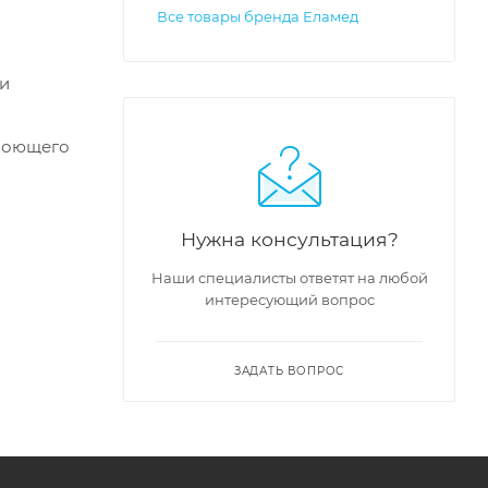
Все товары бренда Еламед
ти
 моющего
Нужна консультация?
Наши специалисты ответят на любой
интересующий вопрос
ЗАДАТЬ ВОПРОС