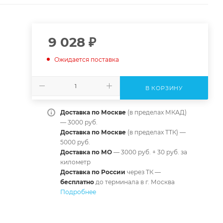
9 028
₽
Ожидается поставка
В КОРЗИНУ
Доставка по Москве
(в пределах МКАД)
— 3000 руб.
Доставка по Москве
(в пределах ТТК) —
5000 руб.
Доставка по МО
— 3000 руб. + 30 руб. за
километр
Доставка по России
через ТК —
б
есплатно
до терминала в г. Москва
Подробнее