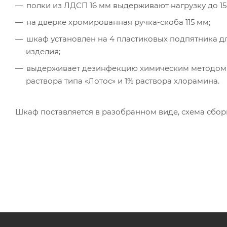
полки из ЛДСП 16 мм выдерживают нагрузку до 15 
на дверке хромированная ручка-скоба 115 мм;
шкаф установлен на 4 пластиковых подпятника д
изделия;
выдерживает дезинфекцию химическим методом 
раствора типа «Лотос» и 1% раствора хлорамина.
Шкаф поставляется в разобранном виде, схема сбор