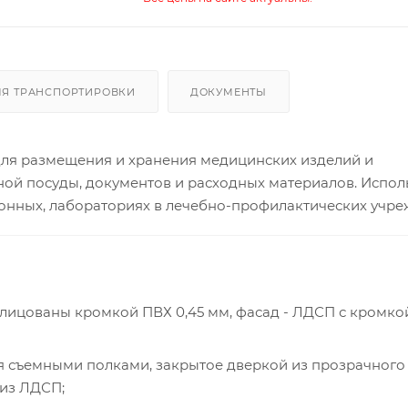
ЛЯ ТРАНСПОРТИРОВКИ
ДОКУМЕНТЫ
для размещения и хранения медицинских изделий и
ой посуды, документов и расходных материалов. Исполь
ионных, лабораториях в лечебно-профилактических учре
блицованы кромкой ПВХ 0,45 мм, фасад - ЛДСП с кромко
я съемными полками, закрытое дверкой из прозрачного 
 из ЛДСП;