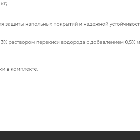
кг;
ля защиты напольных покрытий и надежной устойчивос
3% раствором перекиси водорода с добавлением 0,5%
ки в комплекте.