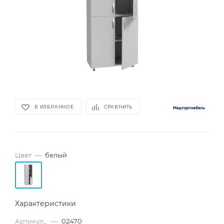
В ИЗБРАННОЕ
СРАВНИТЬ
Цвет
—
белый
Характеристики
Артикул_
—
02470