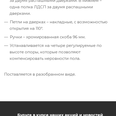
за двумя распашными дверками. В нижнем –
одна полка ЛДСП за двумя распашными
дверками.
Петли на дверках – накладные, с возможностью
открытия на 110°.
Ручки – хромированная скоба 96 мм.
Устанавливается на четыре регулируемые по
высоте опоры, которые позволяют
компенсировать неровности пола.
Поставляется в разобранном виде.
Будьте в курсе наших акций и новостей