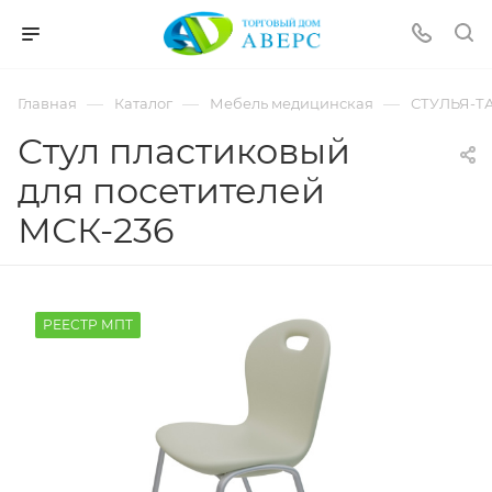
hotmove
pornspider.info
telugu
xnxx
—
—
—
Главная
Каталог
Мебель медицинская
СТУЛЬЯ-Т
movies
Стул пластиковый
для посетителей
МСК-236
РЕЕСТР МПТ