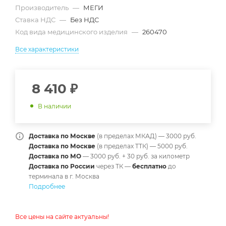
Производитель
—
МЕГИ
Ставка НДС
—
Без НДС
Код вида медицинского изделия
—
260470
Все характеристики
8 410
₽
В наличии
Доставка по Москве
(в пределах МКАД) — 3000 руб.
Доставка по Москве
(в пределах ТТК) — 5000 руб.
Доставка по МО
— 3000 руб. + 30 руб. за километр
Доставка по России
через ТК —
б
есплатно
до
терминала в г. Москва
Подробнее
Все цены на сайте актуальны!