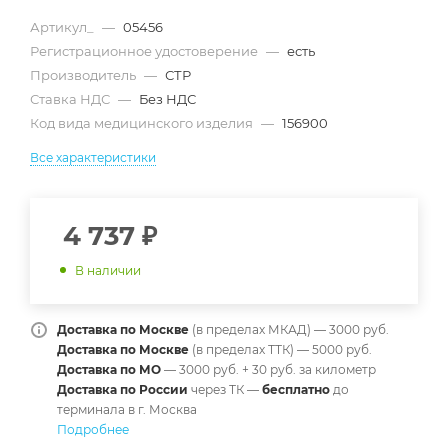
Артикул_
—
05456
Регистрационное удостоверение
—
есть
Производитель
—
СТР
Ставка НДС
—
Без НДС
Код вида медицинского изделия
—
156900
Все характеристики
4 737
₽
В наличии
Доставка по Москве
(в пределах МКАД) — 3000 руб.
Доставка по Москве
(в пределах ТТК) — 5000 руб.
Доставка по МО
— 3000 руб. + 30 руб. за километр
Доставка по России
через ТК —
б
есплатно
до
терминала в г. Москва
Подробнее