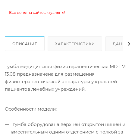
Все цены на сайте актуальны!
ОПИСАНИЕ
ХАРАКТЕРИСТИКИ
ДАННЫЕ 
Тумба медицинская физиотерапевтическая MD ТМ
13.08 предназначена для размещения
физиотерапевтической аппаратуры у кроватей
пациентов лечебных учреждений.
Особенности модели:
тумба оборудована верхней открытой нишей и
вместительным одним отделением с полкой за