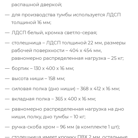
распашной дверкой;
для производства тумбы используется ЛДСП
толщиной 16 мм;
ЛДСП белый, кромка светло-серая;
столешница – ЛДСП толщиной 22 мм, размеры
рабочей поверхности – 404 х 454 мм,
равномерно распределенная нагрузка – 25 кг;
бортик – 130 х 400 х 16 мм;
высота ниши – 158 мм;
силовая полка (дно ниши) – 368 х 412 х 16 мм;
вкладная полка – 365 х 400 х 16 мм;
равномерно распределенная нагрузка на дно
ниши, полку, дно тумбы – 10 кг;
ручка-скоба хром – 96 мм (в комплекте 1 шт);
столешница имеет кромку ПВХ 2 мм, остальные