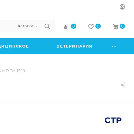
Каталог
0
0
0
ДИЦИНСКОЕ
ВЕТЕРИНАРИЯ
 MD TМ 13.19