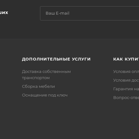
ших
ДОПОЛНИТЕЛЬНЫЕ УСЛУГИ
КАК КУПИ
Доставка собственным
Условия оп
транспортом
Условия дос
Сборка мебели
Гарантия на
Оснащение под ключ
Вопрос-отв