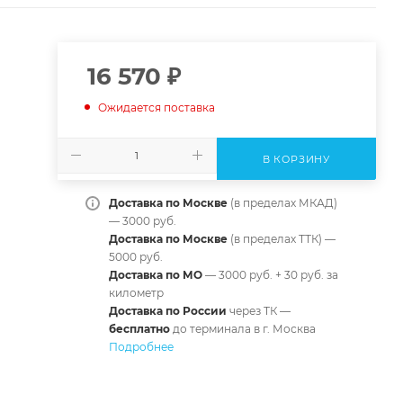
16 570
₽
Ожидается поставка
В КОРЗИНУ
Доставка по Москве
(в пределах МКАД)
— 3000 руб.
Доставка по Москве
(в пределах ТТК) —
5000 руб.
Доставка по МО
— 3000 руб. + 30 руб. за
километр
Доставка по России
через ТК —
б
есплатно
до терминала в г. Москва
Подробнее