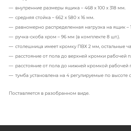
внутренние размеры ящика – 468 х 100 х 318 мм.
средняя стойка – 662 х 580 х 16 мм.
равномерно распределенная нагрузка на ящик – 1
ручка-скоба хром – 96 мм (в комплекте 8 шт.).
столешница имеет кромку ПВХ 2 мм, остальные ч
расстояние от пола до верхней кромки рабочей п
расстояние от пола до нижней кромкой рабочей п
тумба установлена на 4 регулируемые по высоте 
Поставляется в разобранном виде.