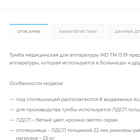
ОПИСАНИЕ
ХАРАКТЕРИСТИКИ
ДАННЫЕ Д
Тумба медицинская для аппаратуры MD ТМ 13.19 пр
аппаратуры, которая используется в больницах и др
Особенности модели:
под столешницей располагаются 8 выдвижных ящ
для производства тумбы используется ЛДСП толщ
ЛДСП – белый цвет, кромка светло-серая.
столешница – ЛДСП толщиной 22 мм, размеры ра
нагрузка – 25 кг.