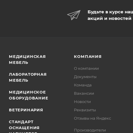
Будьте в курсе на
акций и новостей
МЕДИЦИНСКАЯ
КОМПАНИЯ
МЕБЕЛЬ
О компании
ЛАБОРАТОРНАЯ
Документы
МЕБЕЛЬ
Команда
МЕДИЦИНСКОЕ
Вакансии
ОБОРУДОВАНИЕ
Новости
ВЕТЕРИНАРИЯ
Реквизиты
Отзывы на Яндекс
СТАНДАРТ
ОСНАЩЕНИЯ
Производители