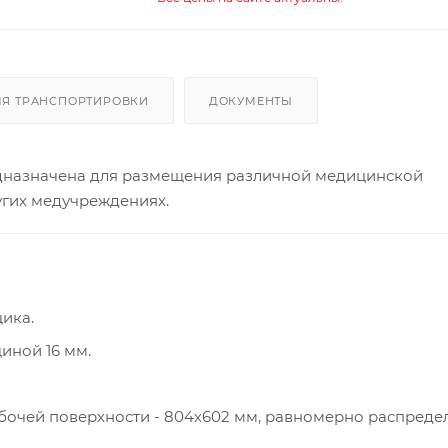
ЛЯ ТРАНСПОРТИРОВКИ
ДОКУМЕНТЫ
едназначена для размещения различной медицинской
угих медучреждениях.
ика.
иной 16 мм.
бочей поверхности - 804х602 мм, равномерно распреде