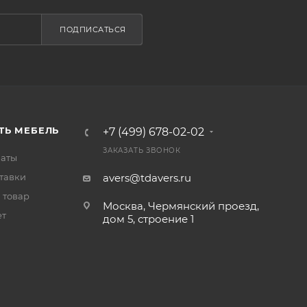
ПОДПИСАТЬСЯ
ТЬ МЕБЕЛЬ
+7 (499) 678-02-02
ЗАКАЗАТЬ ЗВОНОК
латы
тавки
avers@tdavers.ru
 товар
Москва, Чермянский проезд,
ет
дом 5, строение 1