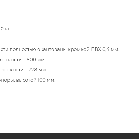
0 кг.
асти полностью окантованы кромкой ПВХ 0,4 мм.
лоскости – 800 мм.
лоскости – 778 мм.
опоры, высотой 100 мм.