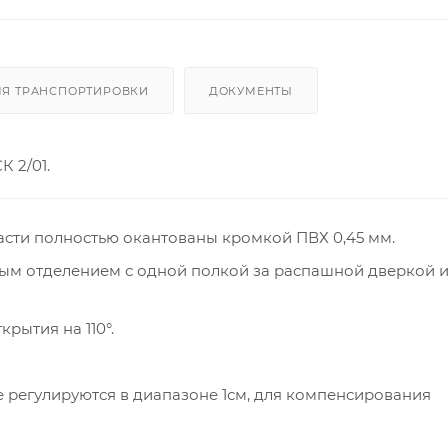
ЛЯ ТРАНСПОРТИРОВКИ
ДОКУМЕНТЫ
 2/01.
асти полностью окантованы кромкой ПВХ 0,45 мм.
ным отделением с одной полкой за распашной дверкой 
крытия на 110°.
е регулируются в диапазоне 1см, для компенсирования