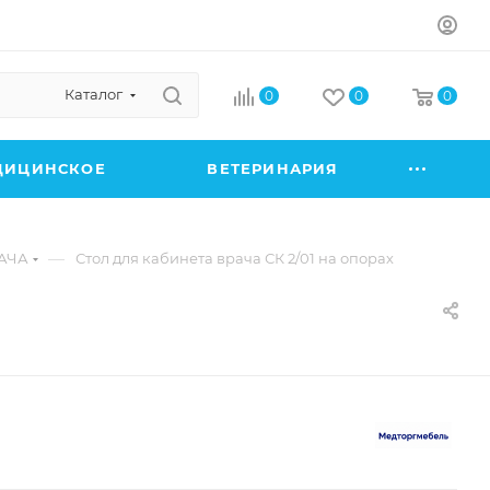
Каталог
0
0
0
ДИЦИНСКОЕ
ВЕТЕРИНАРИЯ
—
АЧА
Стол для кабинета врача СК 2/01 на опорах