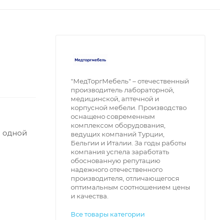
"МедТоргМебель" – отечественный 
производитель лабораторной, 
медицинской, аптечной и 
корпусной мебели. Производство 
оснащено современным 
комплексом оборудования, 
и одной
ведущих компаний Турции, 
Бельгии и Италии. За годы работы 
компания успела заработать 
обоснованную репутацию 
надежного отечественного 
производителя, отличающегося 
оптимальным соотношением цены 
и качества. 
Все товары категории