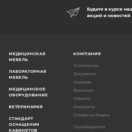
Будьте в курсе на
акций и новостей
МЕДИЦИНСКАЯ
КОМПАНИЯ
МЕБЕЛЬ
О компании
ЛАБОРАТОРНАЯ
Документы
МЕБЕЛЬ
Команда
МЕДИЦИНСКОЕ
Вакансии
ОБОРУДОВАНИЕ
Новости
ВЕТЕРИНАРИЯ
Реквизиты
Отзывы на Яндекс
СТАНДАРТ
ОСНАЩЕНИЯ
Производители
КАБИНЕТОВ