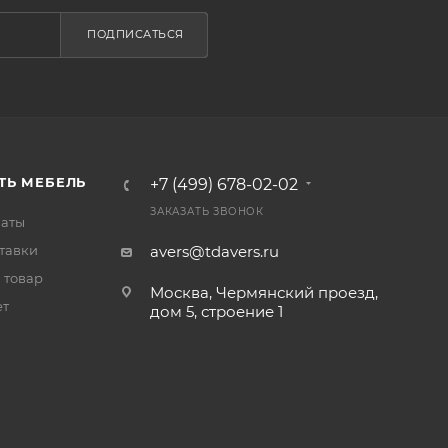
ПОДПИСАТЬСЯ
ТЬ МЕБЕЛЬ
+7 (499) 678-02-02
ЗАКАЗАТЬ ЗВОНОК
латы
тавки
avers@tdavers.ru
 товар
Москва, Чермянский проезд,
ет
дом 5, строение 1