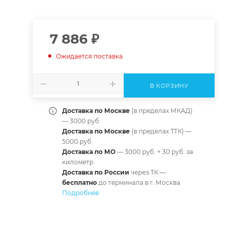
7 886
₽
Ожидается поставка
В КОРЗИНУ
Доставка по Москве
(в пределах МКАД)
— 3000 руб.
Доставка по Москве
(в пределах ТТК) —
5000 руб.
Доставка по МО
— 3000 руб. + 30 руб. за
километр
Доставка по России
через ТК —
б
есплатно
до терминала в г. Москва
Подробнее