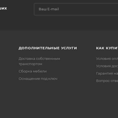
ших
ДОПОЛНИТЕЛЬНЫЕ УСЛУГИ
КАК КУПИ
Доставка собственным
Условия оп
транспортом
Условия дос
Сборка мебели
Гарантия на
Оснащение под ключ
Вопрос-отв