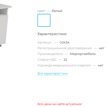
Цвет
—
белый
Характеристики
Артикул_
—
02434
Регистрационное удостоверение
—
нет
Производитель
—
Медторгмебель
Ставка НДС
—
22
Код вида медицинского изделия
—
нет
Все характеристики
Все цены на сайте актуальны!