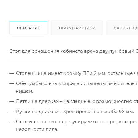
ОПИСАНИЕ
ХАРАКТЕРИСТИКИ
ДАННЫЕ Д
Стол для оснащения кабинета врача двухтумбовый СК
Столешница имеет кромку ПВХ 2 мм, остальные ч
Обе тумбы слева и справа оснащены вместитель
нишей.
Петли на дверках – накладные, с возможностью от
Ручки на дверках – хромированная скоба 96 мм.
Стол установлен на регулируемые опоры, которы
неровности пола.