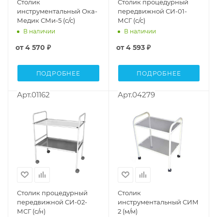
Столик
Столик процедурный
инструментальный Ока-
передвижной СИ-01-
Медик СМи-5 (с/с)
МСГ (с/с)
В наличии
В наличии
от
4 570 ₽
от
4 593 ₽
ПОДРОБНЕЕ
ПОДРОБНЕЕ
Арт.01162
Арт.04279
Столик процедурный
Столик
передвижной СИ-02-
инструментальный СИМ
МСГ (с/н)
2 (м/м)