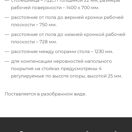
столешница – ЛДСП толщиной 22 мм, размеры
рабочей поверхности – 1400 х 700 мм.
расстояние от пола до верхней кромки рабочей
плоскости – 750 мм.
расстояние от пола до нижней кромкой рабочей
плоскости – 728 мм.
расстояние между опорами стола – 1230 мм.
для компенсации неровностей напольного
покрытия на стойках предусмотрены 4
регулируемые по высоте опоры, высотой 25 мм.
Поставляется в разобранном виде.