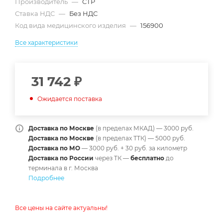
Производитель
—
СТР
Ставка НДС
—
Без НДС
Код вида медицинского изделия
—
156900
Все характеристики
31 742
₽
Ожидается поставка
Доставка по Москве
(в пределах МКАД) — 3000 руб.
Доставка по Москве
(в пределах ТТК) — 5000 руб.
Доставка по МО
— 3000 руб. + 30 руб. за километр
Доставка по России
через ТК —
б
есплатно
до
терминала в г. Москва
Подробнее
Все цены на сайте актуальны!