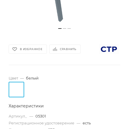
В ИЗБРАННОЕ
СРАВНИТЬ
Цвет
—
белый
Характеристики
Артикул_
—
05301
Регистрационное удостоверение
—
есть