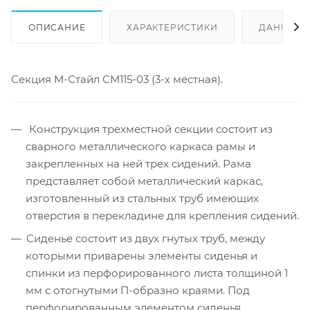
ОПИСАНИЕ
ХАРАКТЕРИСТИКИ
ДАННЫЕ 
Секция М-Стайл СМ115-03 (3-х местная).
Конструкция трехместной секции состоит из
сварного металлического каркаса рамы и
закрепленных на ней трех сидений. Рама
представляет собой металлический каркас,
изготовленный из стальных труб имеющих
отверстия в перекладине для крепления сидений.
Сиденье состоит из двух гнутых труб, между
которыми приварены элементы сиденья и
спинки из перфорированного листа толщиной 1
мм с отогнутыми П-образно краями. Под
перфорированным элементом сиденья