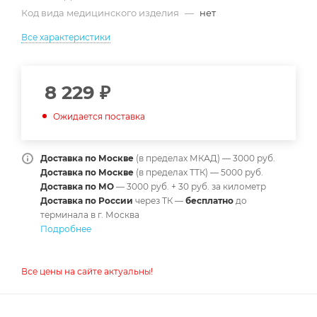
Код вида медицинского изделия
—
нет
Все характеристики
8 229
₽
Ожидается поставка
Доставка по Москве
(в пределах МКАД) — 3000 руб.
Доставка по Москве
(в пределах ТТК) — 5000 руб.
Доставка по МО
— 3000 руб. + 30 руб. за километр
Доставка по России
через ТК —
б
есплатно
до
терминала в г. Москва
Подробнее
Все цены на сайте актуальны!