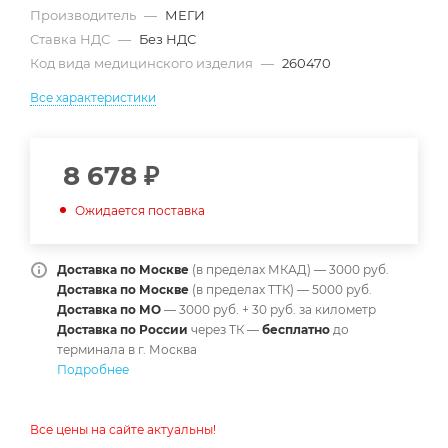
Производитель
—
МЕГИ
Ставка НДС
—
Без НДС
Код вида медицинского изделия
—
260470
Все характеристики
8 678
₽
Ожидается поставка
Доставка по Москве
(в пределах МКАД) — 3000 руб.
Доставка по Москве
(в пределах ТТК) — 5000 руб.
Доставка по МО
— 3000 руб. + 30 руб. за километр
Доставка по России
через ТК —
б
есплатно
до
терминала в г. Москва
Подробнее
Все цены на сайте актуальны!