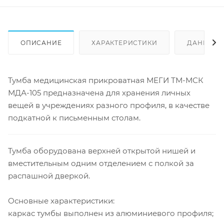
ОПИСАНИЕ
ХАРАКТЕРИСТИКИ
ДАННЫЕ 
Тумба медицинская прикроватная МЕГИ ТМ-МСК
МДА-105 предназначена для хранения личных
вещей в учреждениях разного профиля, в качестве
подкатной к письменным столам.
Тумба оборудована верхней открытой нишей и
вместительным одним отделением с полкой за
распашной дверкой.
Основные характеристики:
каркас тумбы выполнен из алюминиевого профиля;