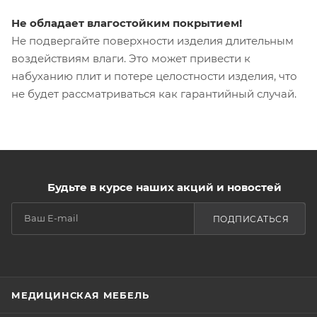
Не обладает влагостойким покрытием!
Не подвергайте поверхности изделия длительным
воздействиям влаги. Это может привести к
набуханию плит и потере целостности изделия, что
не будет рассматриваться как гарантийный случай.
Будьте в курсе наших акций и новостей
ПОДПИСАТЬСЯ
МЕДИЦИНСКАЯ МЕБЕЛЬ