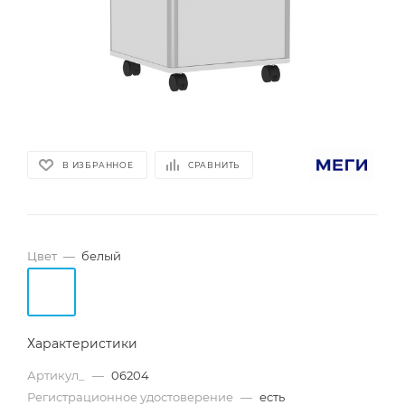
В ИЗБРАННОЕ
СРАВНИТЬ
Цвет
—
белый
Характеристики
Артикул_
—
06204
Регистрационное удостоверение
—
есть