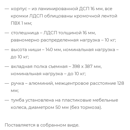
корпус – из ламинированной ДСП 16 мм, все
кромки ЛДСП облицованы кромочной лентой
ПВХ 1 мм;
столешница – ЛДСП толщиной 16 мм,
равномерно распределенная нагрузка – 10 кг;
высота ниши – 140 мм, номинальная нагрузка –
до 10 кг;
вкладная полка съемная – 398 х 387 мм,
номинальная нагрузка – до 10 кг;
ручка – алюминий, межцентровое расстояние 128
мм;
тумба установлена на пластиковые мебельные
колеса, диаметром 50 мм (без тормоза).
Поставляется в собранном виде.