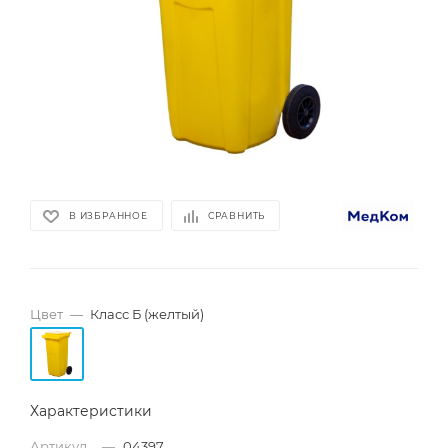
В ИЗБРАННОЕ
СРАВНИТЬ
Цвет
—
Класс Б (желтый)
Характеристики
Артикул_
—
04397