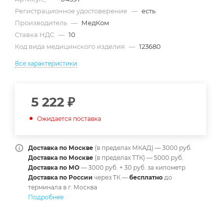
Регистрационное удостоверение
—
есть
Производитель
—
МедКом
Ставка НДС
—
10
Код вида медицинского изделия
—
123680
Все характеристики
5 222
₽
Ожидается поставка
Доставка по Москве
(в пределах МКАД) — 3000 руб.
Доставка по Москве
(в пределах ТТК) — 5000 руб.
Доставка по МО
— 3000 руб. + 30 руб. за километр
Доставка по России
через ТК —
б
есплатно
до
терминала в г. Москва
Подробнее