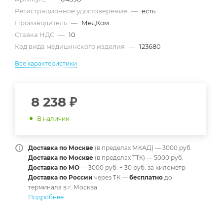
Регистрационное удостоверение
—
есть
Производитель
—
МедКом
Ставка НДС
—
10
Код вида медицинского изделия
—
123680
Все характеристики
8 238
₽
В наличии
Доставка по Москве
(в пределах МКАД) — 3000 руб.
Доставка по Москве
(в пределах ТТК) — 5000 руб.
Доставка по МО
— 3000 руб. + 30 руб. за километр
Доставка по России
через ТК —
б
есплатно
до
терминала в г. Москва
Подробнее