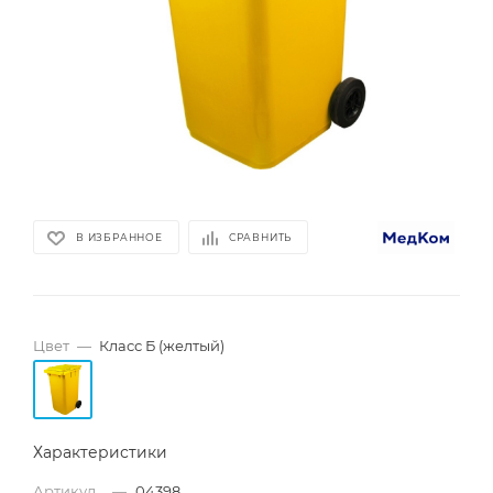
В ИЗБРАННОЕ
СРАВНИТЬ
Цвет
—
Класс Б (желтый)
Характеристики
Артикул_
—
04398