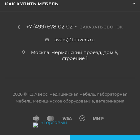
КАК КУПИТЬ МЕБЕЛЬ
+7 (499) 678-02-02
ЗАКАЗАТЬ ЗВОНОК
avers@tdavers.ru
Москва, Чермянский проезд, дом 5,
строение 1
2026 © ТД Аверс: медицинская мебель, лабораторная
мебель, медицинское оборудование, ветеринария