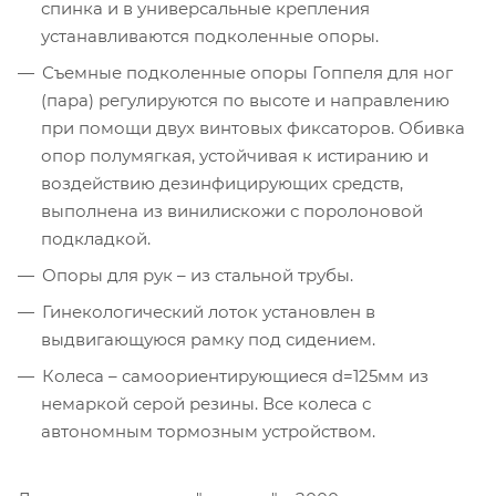
спинка и в универсальные крепления
устанавливаются подколенные опоры.
Съемные подколенные опоры Гоппеля для ног
(пара) регулируются по высоте и направлению
при помощи двух винтовых фиксаторов. Обивка
опор полумягкая, устойчивая к истиранию и
воздействию дезинфицирующих средств,
выполнена из винилискожи с поролоновой
подкладкой.
Опоры для рук – из стальной трубы.
Гинекологический лоток установлен в
выдвигающуюся рамку под сидением.
Колеса – самоориентирующиеся d=125мм из
немаркой серой резины. Все колеса с
автономным тормозным устройством.