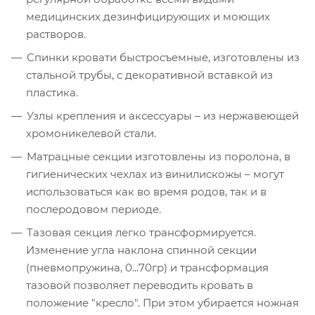
медицинских дезинфицирующих и моющих
растворов.
Спинки кровати быстросъемные, изготовлены из
стальной трубы, с декоративной вставкой из
пластика.
Узлы крепления и аксессуары – из нержавеющей
хромоникелевой стали.
Матрацные секции изготовлены из поролона, в
гигиенических чехлах из винилискожы – могут
использоваться как во время родов, так и в
послеродовом периоде.
Тазовая секция легко трансформируется.
Изменение угла наклона спинной секции
(пневмопружина, 0...70гр) и трансформация
тазовой позволяет переводить кровать в
положение "кресло". При этом убирается ножная