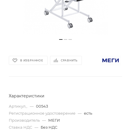
В ИЗБРАННОЕ
СРАВНИТЬ
Характеристики
Артикул_
—
00543
Регистрационное удостоверение
—
есть
Производитель
—
МЕГИ
Ставка НДС
—
Без НДС