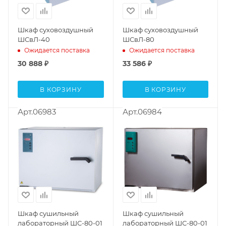
Шкаф суховоздушный
Шкаф суховоздушный
ШСвЛ-40
ШСвЛ-80
Ожидается поставка
Ожидается поставка
30 888
₽
33 586
₽
В КОРЗИНУ
В КОРЗИНУ
Арт.06983
Арт.06984
Шкаф сушильный
Шкаф сушильный
лабораторный ШС-80-01
лабораторный ШС-80-01