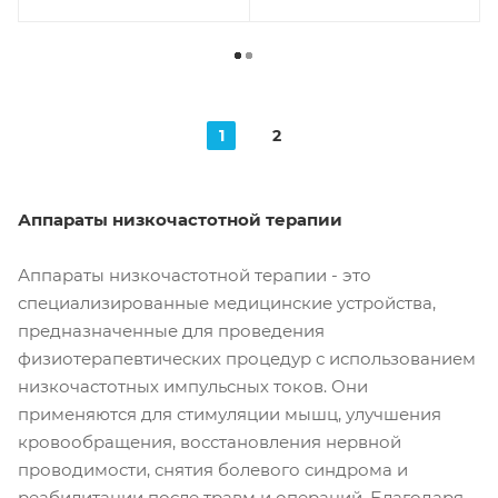
1
2
Аппараты низкочастотной терапии
Аппараты низкочастотной терапии - это
специализированные медицинские устройства,
предназначенные для проведения
физиотерапевтических процедур с использованием
низкочастотных импульсных токов. Они
применяются для стимуляции мышц, улучшения
кровообращения, восстановления нервной
проводимости, снятия болевого синдрома и
реабилитации после травм и операций. Благодаря