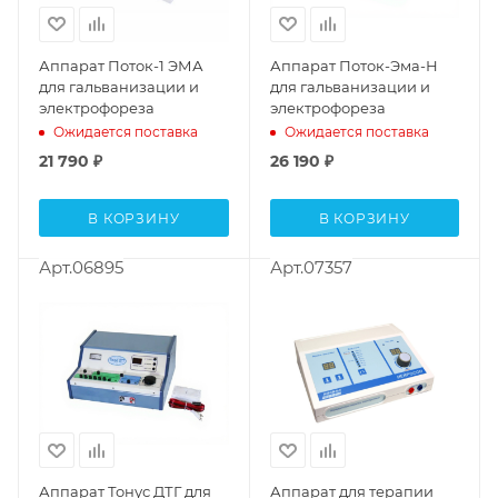
Аппарат Поток-1 ЭМА
Аппарат Поток-Эма-Н
для гальванизации и
для гальванизации и
электрофореза
электрофореза
Ожидается поставка
Ожидается поставка
21 790
₽
26 190
₽
В КОРЗИНУ
В КОРЗИНУ
Арт.06895
Арт.07357
Аппарат Тонус ДТГ для
Аппарат для терапии