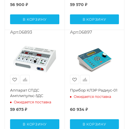
56 900
₽
59 570
₽
В КОРЗИНУ
В КОРЗИНУ
Арт.06893
Арт.06897
Аппарат СПДС
Прибор КЛЭР Радиус-01
Амплипульс-5ДС
Ожидается поставка
Ожидается поставка
59 675
₽
60 934
₽
В КОРЗИНУ
В КОРЗИНУ