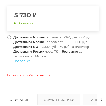
5 730
₽
В наличии
Доставка по Москве
(в пределах МКАД) — 3000 руб.
Доставка по Москве
(в пределах ТТК) — 5000 руб.
Доставка по МО
— 3000 руб. + 30 руб. за километр
Доставка по России
через ТК —
б
есплатно
до
терминала в г. Москва
Подробнее
Все цены на сайте актуальны!
ОПИСАНИЕ
ХАРАКТЕРИСТИКИ
ДАННЫЕ 