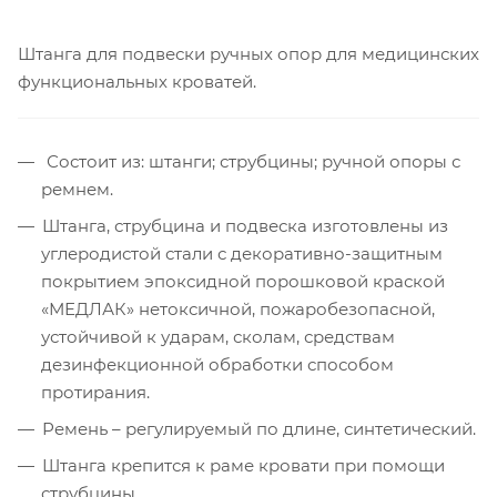
Штанга для подвески ручных опор для медицинских
функциональных кроватей.
Состоит из:
штанги; струбцины; ручной опоры с
ремнем.
Штанга, струбцина и подвеска изготовлены из
углеродистой стали с декоративно-защитным
покрытием эпоксидной порошковой краской
«МЕДЛАК» нетоксичной, пожаробезопасной,
устойчивой к ударам, сколам, средствам
дезинфекционной обработки способом
протирания.
Ремень – регулируемый по длине, синтетический.
Штанга крепится к раме кровати при помощи
струбцины.