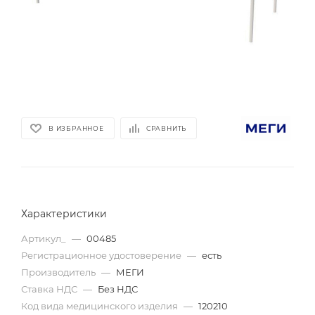
В ИЗБРАННОЕ
СРАВНИТЬ
Характеристики
Артикул_
—
00485
Регистрационное удостоверение
—
есть
Производитель
—
МЕГИ
Ставка НДС
—
Без НДС
Код вида медицинского изделия
—
120210