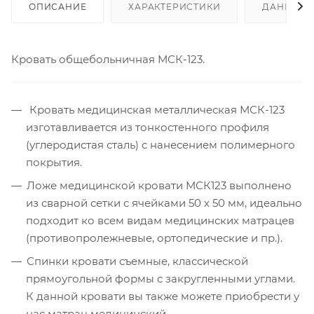
ОПИСАНИЕ
ХАРАКТЕРИСТИКИ
ДАННЫЕ 
Кровать общебольничная МСК-123.
Кровать медицинская металлическая МСК-123
изготавливается из тонкостенного профиля
(углеродистая сталь) с нанесением полимерного
покрытия.
Ложе медицинской кровати МСК123 выполнено
из сварной сетки с ячейками 50 х 50 мм, идеально
подходит ко всем видам медицинских матрацев
(противопролежневые, ортопедические и пр.).
Спинки кровати съемные, классической
прямоугольной формы с закругленными углами.
К данной кровати вы также можете приобрести у
нас матрац медицинский.