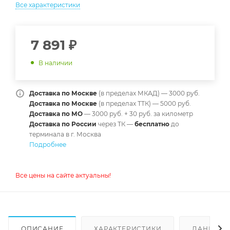
Все характеристики
7 891
₽
В наличии
Доставка по Москве
(в пределах МКАД) — 3000 руб.
Доставка по Москве
(в пределах ТТК) — 5000 руб.
Доставка по МО
— 3000 руб. + 30 руб. за километр
Доставка по России
через ТК —
б
есплатно
до
терминала в г. Москва
Подробнее
Все цены на сайте актуальны!
ОПИСАНИЕ
ХАРАКТЕРИСТИКИ
ДАННЫЕ 