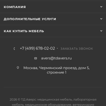
КОМПАНИЯ
ДОПОЛНИТЕЛЬНЫЕ УСЛУГИ
КАК КУПИТЬ МЕБЕЛЬ
+7 (499) 678-02-02
ЗАКАЗАТЬ ЗВОНОК
avers@tdavers.ru
Москва, Чермянский проезд, дом 5,
строение 1
2026 © ТД Аверс: медицинская мебель, лабораторная
мебель, медицинское оборудование, ветеринария