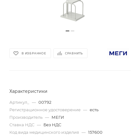
В ИЗБРАННОЕ
СРАВНИТЬ
Характеристики
Артикул_
—
00792
Регистрационное удостоверение
—
есть
Производитель
—
МЕГИ
Ставка НДС
—
Без НДС
Код вида медицинского изделия
—
157600