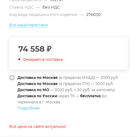
Ставка НДС
—
Без НДС
Код вида медицинского изделия
—
276050
Все характеристики
74 558
₽
Ожидается поставка
Доставка по Москве
(в пределах МКАД) — 3000 руб.
Доставка по Москве
(в пределах ТТК) — 5000 руб.
Доставка по МО
— 3000 руб. + 30 руб. за километр
Доставка по России
через ТК —
б
есплатно
до
терминала в г. Москва
Подробнее
Все цены на сайте актуальны!