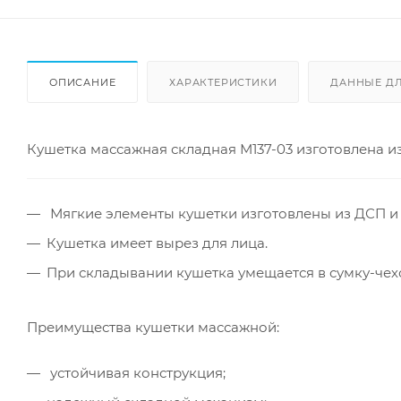
ОПИСАНИЕ
ХАРАКТЕРИСТИКИ
ДАННЫЕ Д
Кушетка массажная складная М137-03 изготовлена из
Мягкие элементы кушетки изготовлены из ДСП и 
Кушетка имеет вырез для лица.
При складывании кушетка умещается в сумку-чехо
Преимущества кушетки массажной:
устойчивая конструкция;