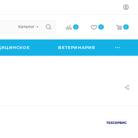
Каталог
0
0
0
ДИЦИНСКОЕ
ВЕТЕРИНАРИЯ