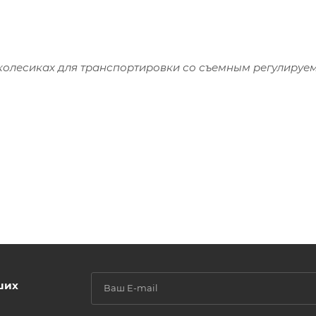
 колесиках для транспортировки со съемным регулиру
ших