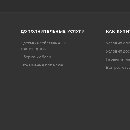
ДОПОЛНИТЕЛЬНЫЕ УСЛУГИ
КАК КУПИ
Доставка собственным
Условия оп
транспортом
Условия дос
Сборка мебели
Гарантия на
Оснащение под ключ
Вопрос-отв