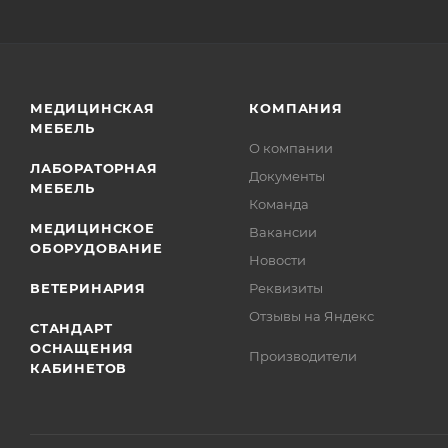
МЕДИЦИНСКАЯ
КОМПАНИЯ
МЕБЕЛЬ
О компании
ЛАБОРАТОРНАЯ
Документы
МЕБЕЛЬ
Команда
МЕДИЦИНСКОЕ
Вакансии
ОБОРУДОВАНИЕ
Новости
ВЕТЕРИНАРИЯ
Реквизиты
Отзывы на Яндекс
СТАНДАРТ
ОСНАЩЕНИЯ
Производители
КАБИНЕТОВ