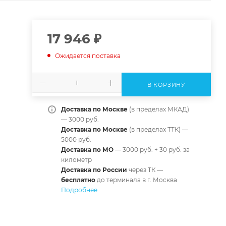
17 946
₽
Ожидается поставка
В КОРЗИНУ
Доставка по Москве
(в пределах МКАД)
— 3000 руб.
Доставка по Москве
(в пределах ТТК) —
5000 руб.
Доставка по МО
— 3000 руб. + 30 руб. за
километр
Доставка по России
через ТК —
б
есплатно
до терминала в г. Москва
Подробнее