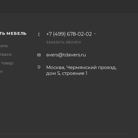
ТЬ МЕБЕЛЬ
+7 (499) 678-02-02
ЗАКАЗАТЬ ЗВОНОК
латы
тавки
avers@tdavers.ru
 товар
Москва, Чермянский проезд,
ет
дом 5, строение 1