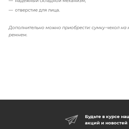
надежный складной механизм;
отверстие для лица.
Дополнительно можно приобрести: сумку-чехол на
ремнем.
Будьте в курсе на
акций и новостей