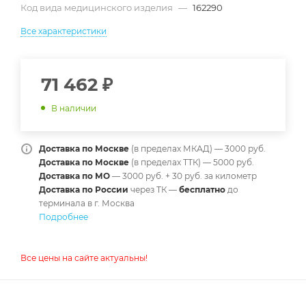
Код вида медицинского изделия
—
162290
Все характеристики
71 462
₽
В наличии
Доставка по Москве
(в пределах МКАД) — 3000 руб.
Доставка по Москве
(в пределах ТТК) — 5000 руб.
Доставка по МО
— 3000 руб. + 30 руб. за километр
Доставка по России
через ТК —
б
есплатно
до
терминала в г. Москва
Подробнее
Все цены на сайте актуальны!