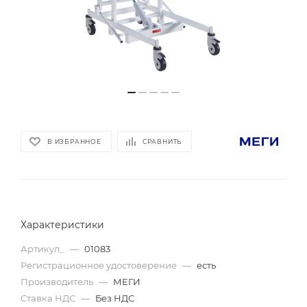
В ИЗБРАННОЕ
СРАВНИТЬ
Характеристики
Артикул_
—
01083
Регистрационное удостоверение
—
есть
Производитель
—
МЕГИ
Ставка НДС
—
Без НДС