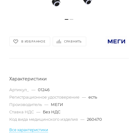
В ИЗБРАННОЕ
СРАВНИТЬ
Характеристики
Артикул_
—
01246
Регистрационное удостоверение
—
есть
Производитель
—
МЕГИ
Ставка НДС
—
Без НДС
Код вида медицинского изделия
—
260470
Все характеристики