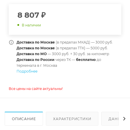
8 807
₽
В наличии
Доставка по Москве
(в пределах МКАД) — 3000 руб.
Доставка по Москве
(в пределах ТТК) — 5000 руб.
Доставка по МО
— 3000 руб. + 30 руб. за километр
Доставка по России
через ТК —
б
есплатно
до
терминала в г. Москва
Подробнее
Все цены на сайте актуальны!
ОПИСАНИЕ
ХАРАКТЕРИСТИКИ
ДАННЫЕ 