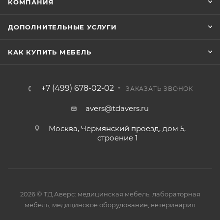
КОМПАНИЯ
ДОПОЛНИТЕЛЬНЫЕ УСЛУГИ
КАК КУПИТЬ МЕБЕЛЬ
+7 (499) 678-02-02
ЗАКАЗАТЬ ЗВОНОК
avers@tdavers.ru
Москва, Чермянский проезд, дом 5,
строение 1
2026 © ТД Аверс: медицинская мебель, лабораторная
мебель, медицинское оборудование, ветеринария