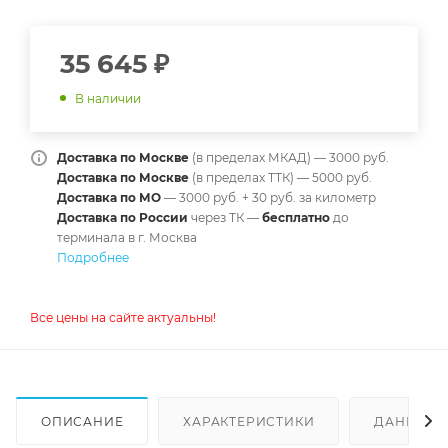
35 645
₽
В наличии
Доставка по Москве
(в пределах МКАД) — 3000 руб.
Доставка по Москве
(в пределах ТТК) — 5000 руб.
Доставка по МО
— 3000 руб. + 30 руб. за километр
Доставка по России
через ТК —
б
есплатно
до
терминала в г. Москва
Подробнее
Все цены на сайте актуальны!
ОПИСАНИЕ
ХАРАКТЕРИСТИКИ
ДАННЫЕ 