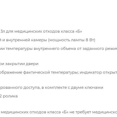
3л для медицинских отходов класса «Б»
 и внутренней камеры (мощность лампы 8 Вт)
нии температуры внутреннего объема от заданного режи
ри закрытии двери
тображение фактической температуры; индикатор откры
ованного доступа, в комплекте с двумя ключами
2 ролика
медицинских отходов класса «Б» не требует медицинск