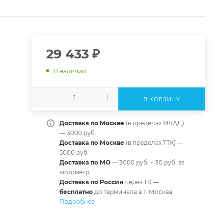
29 433
₽
В наличии
В КОРЗИНУ
Доставка по Москве
(в пределах МКАД)
— 3000 руб.
Доставка по Москве
(в пределах ТТК) —
5000 руб.
Доставка по МО
— 3000 руб. + 30 руб. за
километр
Доставка по России
через ТК —
б
есплатно
до терминала в г. Москва
Подробнее