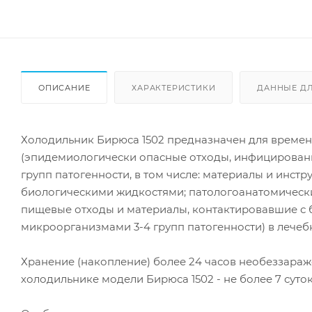
ОПИСАНИЕ
ХАРАКТЕРИСТИКИ
ДАННЫЕ Д
Холодильник Бирюса 1502 предназначен для времен
(эпидемиологически опасные отходы, инфицирова
групп патогенности, в том числе: материалы и инст
биологическими жидкостями; патологоанатомические
пищевые отходы и материалы, контактировавшие 
микроорганизмами 3-4 групп патогенности) в лече
Хранение (накопление) более 24 часов необеззараж
холодильнике модели Бирюса 1502 - не более 7 суток