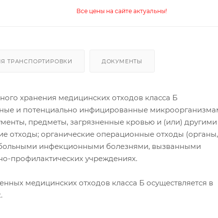
Все цены на сайте актуальны!
ЛЯ ТРАНСПОРТИРОВКИ
ДОКУМЕНТЫ
ного хранения медицинских отходов класса Б
нные и потенциально инфицированные микроорганизма
рументы, предметы, загрязненные кровью и (или) другими
 отходы; органические операционные отходы (органы, 
с больными инфекционными болезнями, вызванными
бно-профилактических учреждениях.
енных медицинских отходов класса Б осуществляется в
.