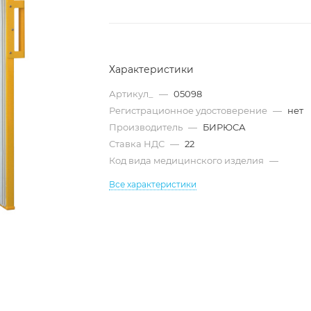
Характеристики
Артикул_
—
05098
Регистрационное удостоверение
—
нет
Производитель
—
БИРЮСА
Ставка НДС
—
22
Код вида медицинского изделия
—
Все характеристики