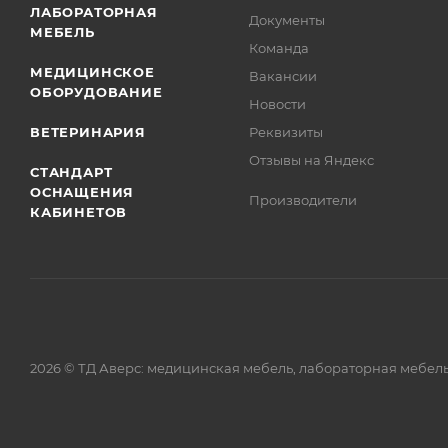
ЛАБОРАТОРНАЯ
Документы
МЕБЕЛЬ
Команда
МЕДИЦИНСКОЕ
Вакансии
ОБОРУДОВАНИЕ
Новости
ВЕТЕРИНАРИЯ
Реквизиты
Отзывы на Яндекс
СТАНДАРТ
ОСНАЩЕНИЯ
Производители
КАБИНЕТОВ
2026 © ТД Аверс: медицинская мебель, лабораторная мебел