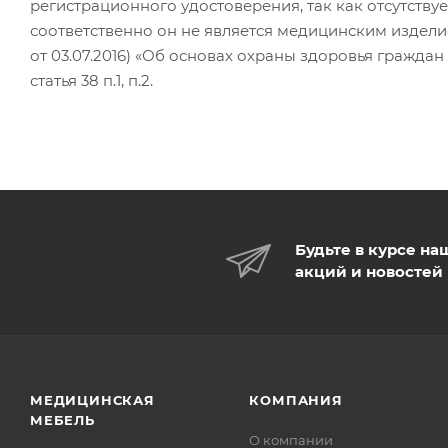
регистрационного удостоверения, так как отсутств
соответственно он не является медицинским изделием
от 03.07.2016) «Об основах охраны здоровья граждан в 
статья 38 п.1, п.2.
Будьте в курсе на
акций и новостей
МЕДИЦИНСКАЯ
КОМПАНИЯ
МЕБЕЛЬ
О компании