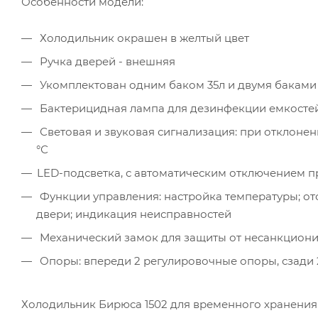
Особенности модели:
Холодильник окрашен в желтый цвет
Ручка дверей - внешняя
Укомплектован одним баком 35л и двумя баками 
Бактерицидная лампа для дезинфекции емкостей
Световая и звуковая сигнализация: при отклоне
°С
LED-подсветка, с автоматическим отключением п
Функции управления: настройка температуры; о
двери; индикация неисправностей
Механический замок для защиты от несанкционир
Опоры: впереди 2 регулировочные опоры, сзади 
Холодильник Бирюса 1502 для временного хранения 