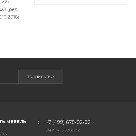
лий»,
ФЗ (ред.
.10.2016)
ПОДПИСАТЬСЯ
ТЬ МЕБЕЛЬ
+7 (499) 678-02-02
ЗАКАЗАТЬ ЗВОНОК
латы