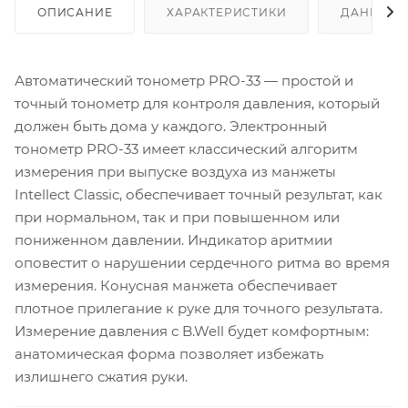
ОПИСАНИЕ
ХАРАКТЕРИСТИКИ
ДАННЫЕ 
Автоматический тонометр PRO-33 — простой и
точный тонометр для контроля давления, который
должен быть дома у каждого. Электронный
тонометр PRO-33 имеет классический алгоритм
измерения при выпуске воздуха из манжеты
Intellect Classic, обеспечивает точный результат, как
при нормальном, так и при повышенном или
пониженном давлении. Индикатор аритмии
оповестит о нарушении сердечного ритма во время
измерения. Конусная манжета обеспечивает
плотное прилегание к руке для точного результата.
Измерение давления с B.Well будет комфортным:
анатомическая форма позволяет избежать
излишнего сжатия руки.