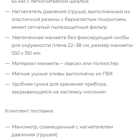
65 мм с легкочитаемой шкалой
Нагнетатель давления (груша), выполненный из
эластичной резины с бархатистым покрытием,
имеет сетчатый пылезащитный фильтр
Увеличенная манжета без фиксирующей скобы
для окружности плеча 22–38 см, размер манжеты
550 х 150 мм
Материал манжеты – лавсан или полиэстер
Мягкие ушные оливы выполнены из ПВХ
Удобная сумка для хранения прибора,
закрывающаяся на застежку «молния»
Комплект поставки:
Манометр, совмещенный с нагнетателем
давления (грушей)