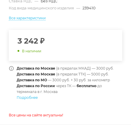
Ставка НДС
—
Без НДС
Код вида медицинского изделия
—
239410
Все характеристики
3 242
₽
В наличии
Доставка по Москве
(в пределах МКАД) — 3000 руб.
Доставка по Москве
(в пределах ТТК) — 5000 руб.
Доставка по МО
— 3000 руб. + 30 руб. за километр
Доставка по России
через ТК —
б
есплатно
до
терминала в г. Москва
Подробнее
Все цены на сайте актуальны!