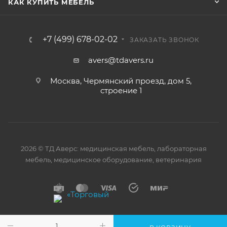
КАК КУПИТЬ МЕБЕЛЬ
+7 (499) 678-02-02
ЗАКАЗАТЬ ЗВОНОК
avers@tdavers.ru
Москва, Чермянский проезд, дом 5,
строение 1
2026 © ТД Аверс: медицинская мебель, лабораторная
мебель, медицинское оборудование, ветеринария