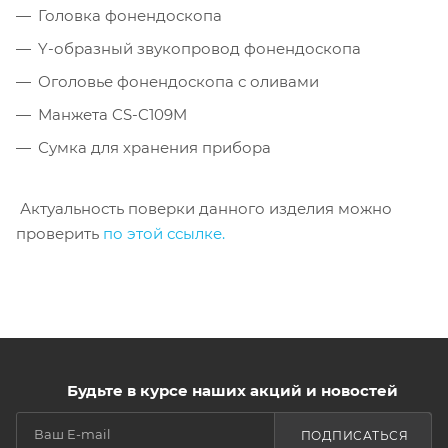
Головка фонендоскопа
Y-образный звукопровод фонендоскопа
Оголовье фонендоскопа с оливами
Манжета CS-C109M
Сумка для хранения прибора
Актуальность поверки данного изделия можно
проверить
по этой ссылке
.
Будьте в курсе наших акций и новостей
ПОДПИСАТЬСЯ