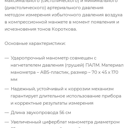
максимального (систолического) и минимального
(диастолического) артериального давления
методом измерения избыточного давления воздуха
в компрессионной манжете в момент появления и
исчезновения тонов Короткова.
Основные характеристики:
Ударопрочный манометр совмещен с
нагнетателем давления (грушей) ПАЛМ. Материал
манометра – ABS-пластик, размер – 70 х 45 х 170
мм
Надежный, устойчивый к коррозии механизм
гарантирует длительное использование прибора
и корректные результаты измерения
Длина звукопровода 56 см
Увеличенный циферблат манометра диаметром