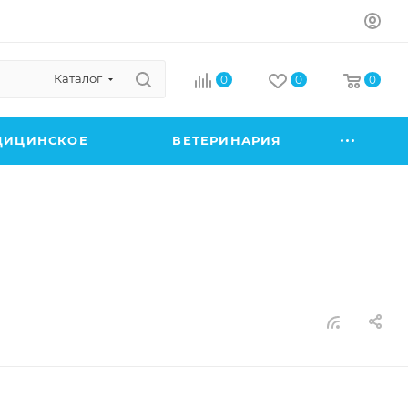
Каталог
0
0
0
ДИЦИНСКОЕ
ВЕТЕРИНАРИЯ