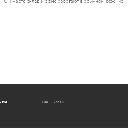
С 11 марта склад и офис работают в обычном режиме.
ших