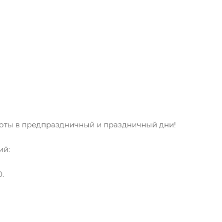
боты в предпраздничный и праздничный дни!
ий:
.