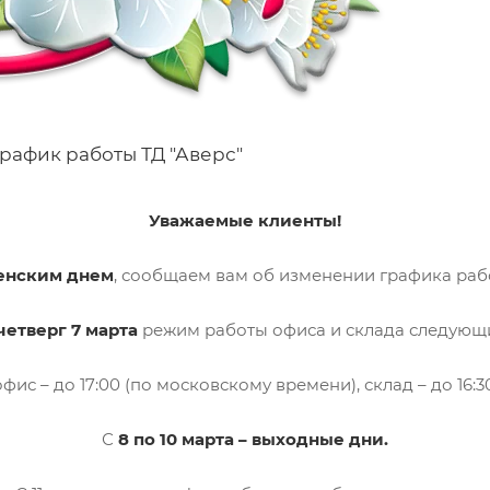
рафик работы ТД "Аверс"
Уважаемые клиенты!
енским днем
, сообщаем вам об изменении графика ра
четверг 7 марта
режим работы офиса и склада следующ
офис – до 17:00 (по московскому времени), склад – до 16:30
С
8 по 10 марта – выходные дни.