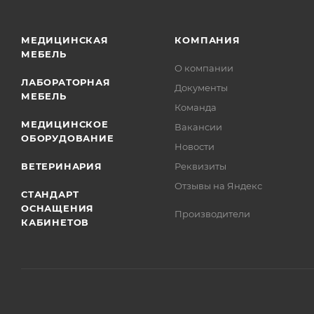
МЕДИЦИНСКАЯ
КОМПАНИЯ
МЕБЕЛЬ
О компании
ЛАБОРАТОРНАЯ
Документы
МЕБЕЛЬ
Команда
МЕДИЦИНСКОЕ
Вакансии
ОБОРУДОВАНИЕ
Новости
ВЕТЕРИНАРИЯ
Реквизиты
Отзывы на Яндекс
СТАНДАРТ
ОСНАЩЕНИЯ
Производители
КАБИНЕТОВ