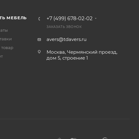
ТЬ МЕБЕЛЬ
+7 (499) 678-02-02
ЗАКАЗАТЬ ЗВОНОК
латы
тавки
avers@tdavers.ru
 товар
Москва, Чермянский проезд,
ет
дом 5, строение 1