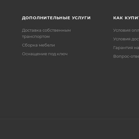
ДОПОЛНИТЕЛЬНЫЕ УСЛУГИ
КАК КУПИ
Доставка собственным
Условия оп
транспортом
Условия дос
Сборка мебели
Гарантия на
Оснащение под ключ
Вопрос-отв