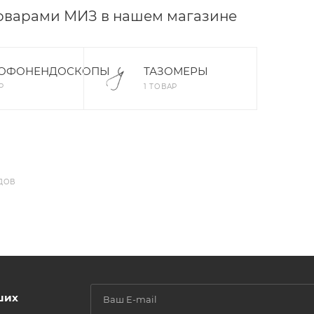
товарами МИЗ в нашем магазине
ТОФОНЕНДОСКОПЫ
ТАЗОМЕРЫ
Р
1 ТОВАР
ДОВ
ших