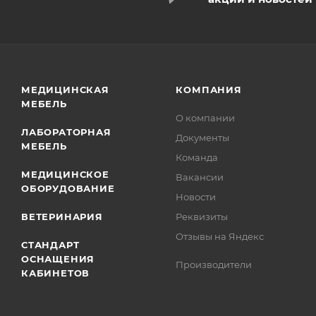
МЕДИЦИНСКАЯ
КОМПАНИЯ
МЕБЕЛЬ
О компании
ЛАБОРАТОРНАЯ
Документы
МЕБЕЛЬ
Команда
МЕДИЦИНСКОЕ
Вакансии
ОБОРУДОВАНИЕ
Новости
ВЕТЕРИНАРИЯ
Реквизиты
Отзывы на Яндекс
СТАНДАРТ
ОСНАЩЕНИЯ
Производители
КАБИНЕТОВ