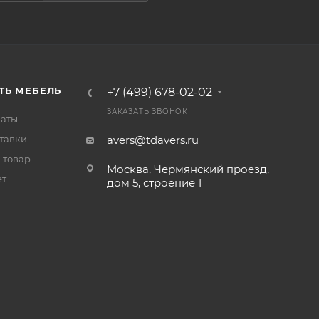
ТЬ МЕБЕЛЬ
+7 (499) 678-02-02
ЗАКАЗАТЬ ЗВОНОК
латы
тавки
avers@tdavers.ru
 товар
Москва, Чермянский проезд,
ет
дом 5, строение 1