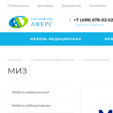
hotmove
О Компании
Доставка
Документы
Контакты
pornspider.info
telugu
+7 (499) 678-02-02
xnxx
ЗАКАЗАТЬ ЗВОНОК
movies
МЕБЕЛЬ МЕДИЦИНСКАЯ
МЕБ
—
—
Главная
Справочная информация
Производители
МИЗ
Мебель медицинская
Мебель лабораторная