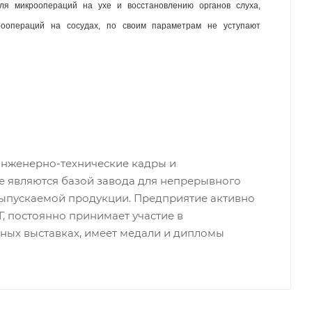
я микроопераций на ухе и восстановлению органов слуха, 
оопераций на сосудах, по своим параметрам не уступают 
инженерно-технические кадры и
 являются базой завода для непрерывного
выпускаемой продукции. Предприятие активно
Г, постоянно принимает участие в
ых выставках, имеет медали и дипломы