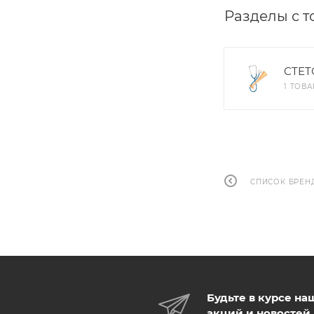
Разделы с 
СТЕ
1 ТОВА
СПИСОК БРЕН
Будьте в курсе на
акций и новостей