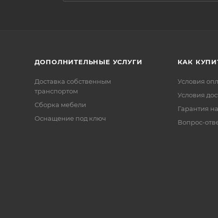
ДОПОЛНИТЕЛЬНЫЕ УСЛУГИ
КАК КУПИ
Доставка собственным
Условия оп
транспортом
Условия дос
Сборка мебели
Гарантия на
Оснащение под ключ
Вопрос-отв