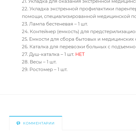
21. Укладка для оказания экстренной медицин
22. Укладка экстренной профилактики парент
помощи, специализированной медицинской по
23. Лампа бестеневая – 1 шт.
24. Контейнер (емкость) для предстерилизацио
25. Емкости для сбора бытовых и медицинских о
26. Каталка для перевозки больных с подъемной
27. Душ-каталка – 1 шт.
НЕТ
28. Весы – 1 шт.
29. Ростомер – 1 шт.
КОММЕНТАРИИ