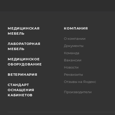
МЕДИЦИНСКАЯ
КОМПАНИЯ
МЕБЕЛЬ
О компании
ЛАБОРАТОРНАЯ
Документы
МЕБЕЛЬ
Команда
МЕДИЦИНСКОЕ
Вакансии
ОБОРУДОВАНИЕ
Новости
ВЕТЕРИНАРИЯ
Реквизиты
Отзывы на Яндекс
СТАНДАРТ
ОСНАЩЕНИЯ
Производители
КАБИНЕТОВ