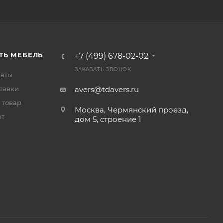
ТЬ МЕБЕЛЬ
+7 (499) 678-02-02
ЗАКАЗАТЬ ЗВОНОК
латы
тавки
avers@tdavers.ru
 товар
Москва, Чермянский проезд,
ет
дом 5, строение 1