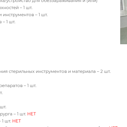
ха/устройство для обеззараживания и (или)
ностей – 1 шт.
 инструментов – 1 шт.
– 1 шт.
ния стерильных инструментов и материала – 2 шт.
епаратов – 1 шт.
т.
шт.
рурга – 1 шт.
НЕТ
 1 шт.
НЕТ