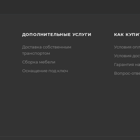
ДОПОЛНИТЕЛЬНЫЕ УСЛУГИ
КАК КУПИ
Доставка собственным
Условия оп
транспортом
Условия дос
Сборка мебели
Гарантия на
Оснащение под ключ
Вопрос-отв