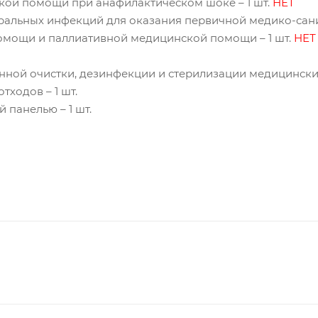
ской помощи при анафилактическом шоке – 1 шт.
НЕТ
еральных инфекций для оказания первичной медико-са
мощи и паллиативной медицинской помощи – 1 шт.
НЕТ
нной очистки, дезинфекции и стерилизации медицинских 
тходов – 1 шт.
 панелью – 1 шт.