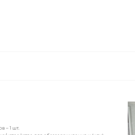
 – 1 шт.