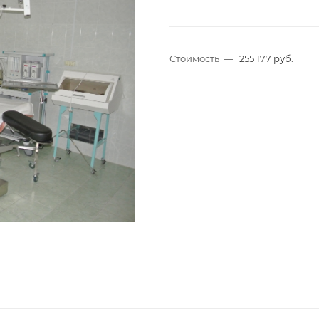
Стоимость
—
255 177 руб.