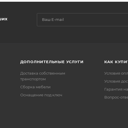
ших
ДОПОЛНИТЕЛЬНЫЕ УСЛУГИ
КАК КУПИ
Доставка собственным
Условия оп
транспортом
Условия дос
Сборка мебели
Гарантия на
Оснащение под ключ
Вопрос-отв