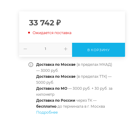
33 742
₽
Ожидается поставка
В КОРЗИНУ
Доставка по Москве
(в пределах МКАД)
— 3000 руб.
Доставка по Москве
(в пределах ТТК) —
5000 руб.
Доставка по МО
— 3000 руб. + 30 руб. за
километр
Доставка по России
через ТК —
б
есплатно
до терминала в г. Москва
Подробнее