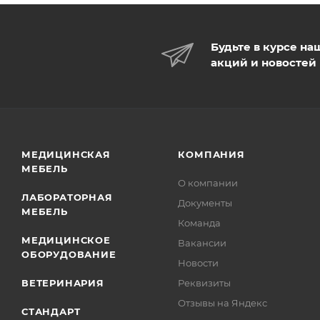
Будьте в курсе на
акций и новостей
МЕДИЦИНСКАЯ
КОМПАНИЯ
МЕБЕЛЬ
О компании
ЛАБОРАТОРНАЯ
Документы
МЕБЕЛЬ
Команда
МЕДИЦИНСКОЕ
Вакансии
ОБОРУДОВАНИЕ
Новости
ВЕТЕРИНАРИЯ
Реквизиты
Отзывы на Яндекс
СТАНДАРТ