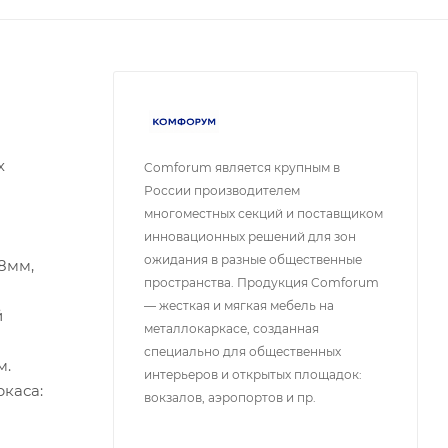
х
Comforum является крупным в
России производителем
многоместных секций и поставщиком
инновационных решений для зон
ожидания в разные общественные
8мм,
пространства. Продукция Comforum
— жесткая и мягкая мебель на
й
металлокаркасе, созданная
специально для общественных
м.
интерьеров и открытых площадок:
каса:
вокзалов, аэропортов и пр.