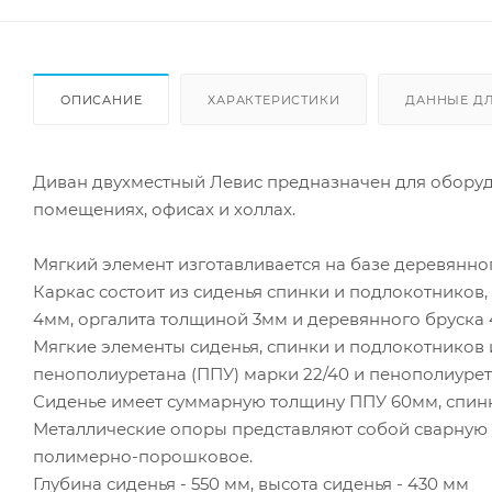
ОПИСАНИЕ
ХАРАКТЕРИСТИКИ
ДАННЫЕ Д
Диван двухместный Левис предназначен для оборуд
помещениях, офисах и холлах.
Мягкий элемент изготавливается на базе деревянног
Каркас состоит из сиденья спинки и подлокотнико
4мм, оргалита толщиной 3мм и деревянного бруска
Мягкие элементы сиденья, спинки и подлокотников
пенополиуретана (ППУ) марки 22/40 и пенополиурет
Сиденье имеет суммарную толщину ППУ 60мм, спинк
Металлические опоры представляют собой сварную к
полимерно-порошковое.
Глубина сиденья - 550 мм, высота сиденья - 430 мм