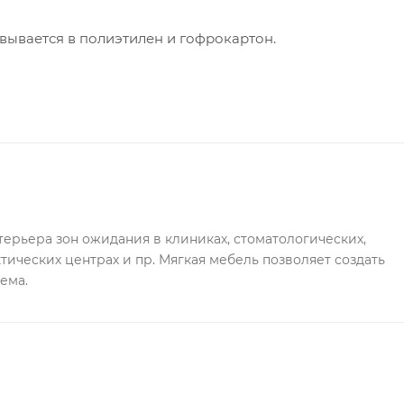
вывается в полиэтилен и гофрокартон.
рьера зон ожидания в клиниках, стоматологических, 
ических центрах и пр. Мягкая мебель позволяет создать 
ема.