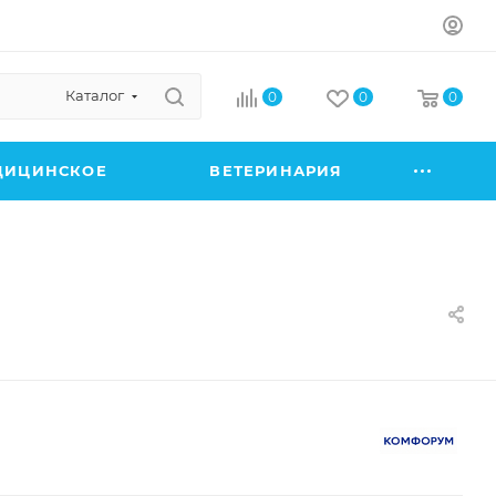
Каталог
0
0
0
ДИЦИНСКОЕ
ВЕТЕРИНАРИЯ