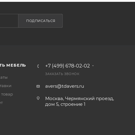
ПОДПИСАТЬСЯ
ТЬ МЕБЕЛЬ
+7 (499) 678-02-02
ЗАКАЗАТЬ ЗВОНОК
латы
тавки
avers@tdavers.ru
 товар
Москва, Чермянский проезд,
ет
дом 5, строение 1