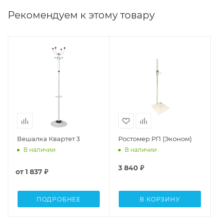
Рекомендуем к этому товару
Вешалка Квартет 3
Ростомер РП (Эконом)
В наличии
В наличии
3 840
₽
от
1 837 ₽
ПОДРОБНЕЕ
В КОРЗИНУ