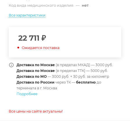
Код вида медицинского изделия
—
нет
Все характеристики
22 711
₽
Ожидается поставка
Доставка по Москве
(в пределах МКАД) — 3000 руб.
Доставка по Москве
(в пределах ТТК) — 5000 руб.
Доставка по МО
— 3000 руб. + 30 руб. за километр
Доставка по России
через ТК —
б
есплатно
до
терминала в г. Москва
Подробнее
Все цены на сайте актуальны!