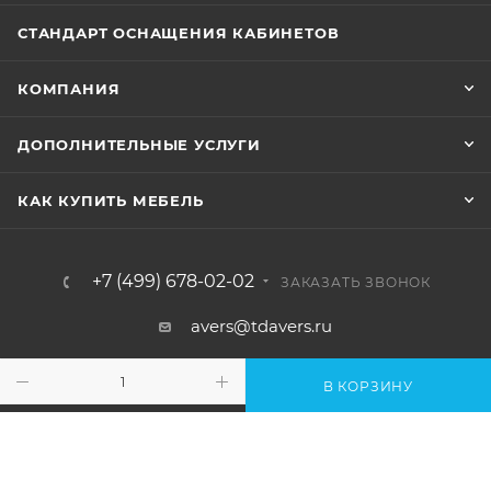
СТАНДАРТ ОСНАЩЕНИЯ КАБИНЕТОВ
КОМПАНИЯ
ДОПОЛНИТЕЛЬНЫЕ УСЛУГИ
КАК КУПИТЬ МЕБЕЛЬ
+7 (499) 678-02-02
ЗАКАЗАТЬ ЗВОНОК
avers@tdavers.ru
Москва, Чермянский проезд, дом 5,
В КОРЗИНУ
строение 1